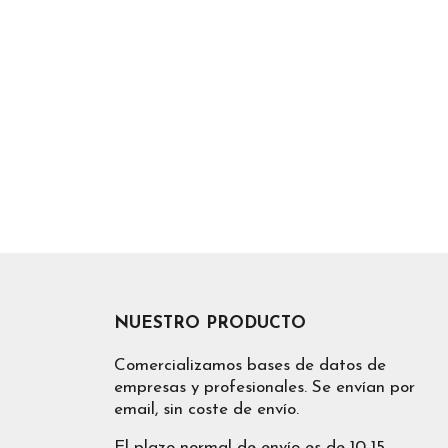
NUESTRO PRODUCTO
Comercializamos bases de datos de
empresas y profesionales. Se envían por
email, sin coste de envío.
El plazo normal de envío es de 10-15