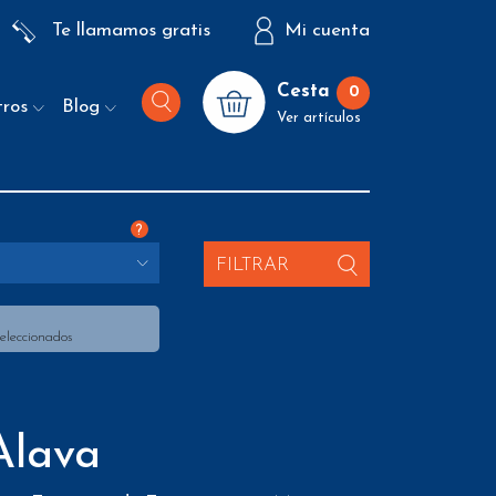
Te llamamos gratis
Mi cuenta
Cesta
0
tros
Blog
Ver artículos
?
FILTRAR
seleccionados
Alava