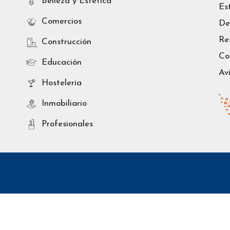
Belleza y Estética
Es
Comercios
De
Re
Construcción
Co
Educación
Av
Hosteleria
Inmobiliario
Profesionales