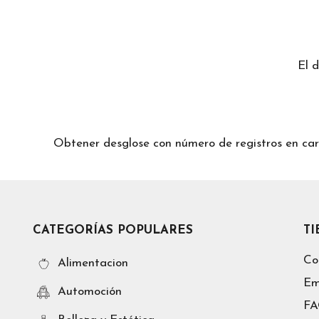
El 
Obtener desglose con número de registros en
CATEGORÍAS POPULARES
T
Co
Alimentacion
Em
Automoción
F