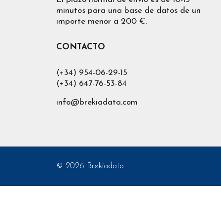
minutos para una base de datos de un
importe menor a 200 €.
CONTACTO
(+34) 954-06-29-15
(+34) 647-76-53-84
info@brekiadata.com
© 2026 Brekiadata