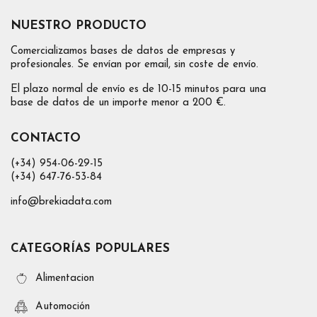
NUESTRO PRODUCTO
Comercializamos bases de datos de empresas y
profesionales. Se envían por email, sin coste de envío.
El plazo normal de envío es de 10-15 minutos para una
base de datos de un importe menor a 200 €.
CONTACTO
(+34) 954-06-29-15
(+34) 647-76-53-84
info@brekiadata.com
CATEGORÍAS POPULARES
Alimentacion
Automoción