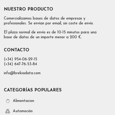
NUESTRO PRODUCTO
Comercializamos bases de datos de empresas y
profesionales. Se envían por email, sin coste de envío.
El plazo normal de envío es de 10-15 minutos para una
base de datos de un importe menor a 200 €.
CONTACTO
(+34) 954-06-29-15
(+34) 647-76-53-84
info@brekiadata.com
CATEGORÍAS POPULARES
Alimentacion
Automoción