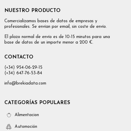
NUESTRO PRODUCTO
Comercializamos bases de datos de empresas y
profesionales. Se envían por email, sin coste de envío.
El plazo normal de envío es de 10-15 minutos para una
base de datos de un importe menor a 200 €.
CONTACTO
(+34) 954-06-29-15
(+34) 647-76-53-84
info@brekiadata.com
CATEGORÍAS POPULARES
Alimentacion
Automoción