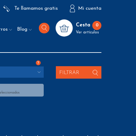
Te llamamos gratis
Mi cuenta
Cesta
0
tros
Blog
Ver artículos
?
FILTRAR
seleccionados