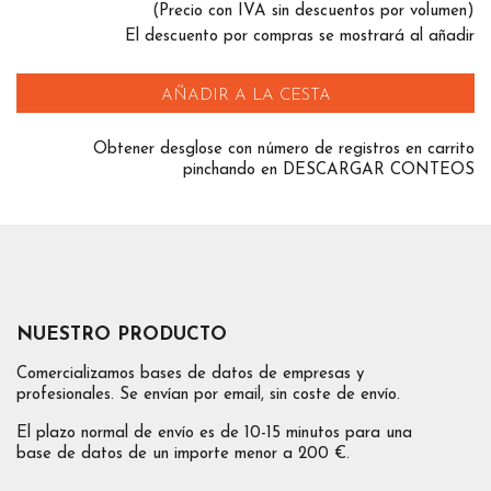
(Precio con IVA sin descuentos por volumen)
El descuento por compras se mostrará al añadir
AÑADIR A LA CESTA
Obtener desglose con número de registros en carrito
pinchando en DESCARGAR CONTEOS
NUESTRO PRODUCTO
Comercializamos bases de datos de empresas y
profesionales. Se envían por email, sin coste de envío.
El plazo normal de envío es de 10-15 minutos para una
base de datos de un importe menor a 200 €.