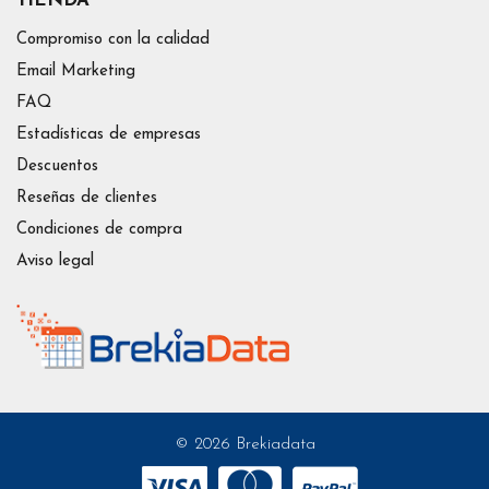
TIENDA
Compromiso con la calidad
Email Marketing
FAQ
Estadísticas de empresas
Descuentos
Reseñas de clientes
Condiciones de compra
Aviso legal
© 2026 Brekiadata