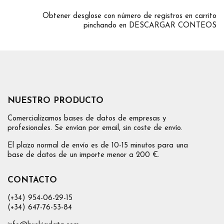
Obtener desglose con número de registros en carrito
pinchando en DESCARGAR CONTEOS
NUESTRO PRODUCTO
Comercializamos bases de datos de empresas y
profesionales. Se envían por email, sin coste de envío.
El plazo normal de envío es de 10-15 minutos para una
base de datos de un importe menor a 200 €.
CONTACTO
(+34) 954-06-29-15
(+34) 647-76-53-84