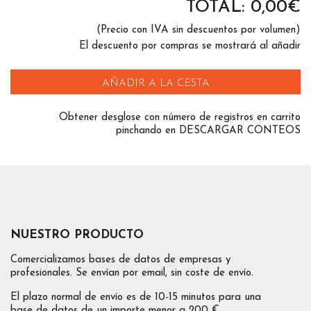
TOTAL:
0,00
€
(Precio con IVA sin descuentos por volumen)
El descuento por compras se mostrará al añadir
AÑADIR A LA CESTA
Obtener desglose con número de registros en carrito
pinchando en DESCARGAR CONTEOS
NUESTRO PRODUCTO
Comercializamos bases de datos de empresas y
profesionales. Se envían por email, sin coste de envío.
El plazo normal de envío es de 10-15 minutos para una
base de datos de un importe menor a 200 €.