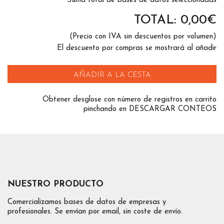
Suma total de bases de datos seleccionadas
TOTAL:
0,00
€
(Precio con IVA sin descuentos por volumen)
El descuento por compras se mostrará al añadir
AÑADIR A LA CESTA
Obtener desglose con número de registros en carrito
pinchando en DESCARGAR CONTEOS
NUESTRO PRODUCTO
Comercializamos bases de datos de empresas y
profesionales. Se envían por email, sin coste de envío.