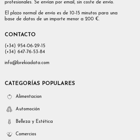
profesionales. Se envían por email, sin coste de envío.
El plazo normal de envío es de 10-15 minutos para una
base de datos de un importe menor a 200 €.
CONTACTO
(+34) 954-06-29-15
(+34) 647-76-53-84
info@brekiadata.com
CATEGORÍAS POPULARES
Alimentacion
Automoción
Belleza y Estética
Comercios