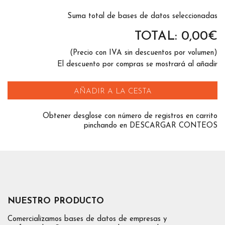
Suma total de bases de datos seleccionadas
TOTAL:
0,00
€
(Precio con IVA sin descuentos por volumen)
El descuento por compras se mostrará al añadir
AÑADIR A LA CESTA
Obtener desglose con número de registros en carrito
pinchando en DESCARGAR CONTEOS
NUESTRO PRODUCTO
Comercializamos bases de datos de empresas y