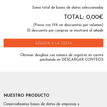
Suma total de bases de datos seleccionadas
TOTAL:
0,00
€
(Precio con IVA sin descuentos por volumen)
El descuento por compras se mostrará al añadir
AÑADIR A LA CESTA
Obtener desglose con número de registros en carrito
pinchando en DESCARGAR CONTEOS
NUESTRO PRODUCTO
Comercializamos bases de datos de empresas y