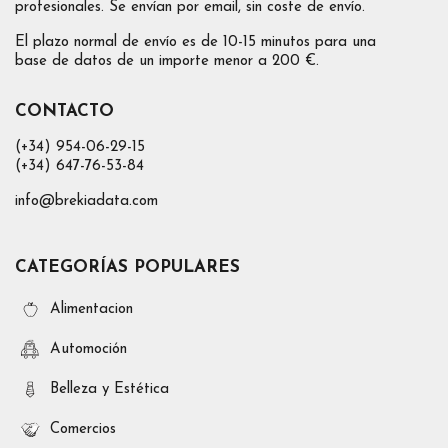
profesionales. Se envían por email, sin coste de envío.
El plazo normal de envío es de 10-15 minutos para una
base de datos de un importe menor a 200 €.
CONTACTO
(+34) 954-06-29-15
(+34) 647-76-53-84
info@brekiadata.com
CATEGORÍAS POPULARES
Alimentacion
Automoción
Belleza y Estética
Comercios