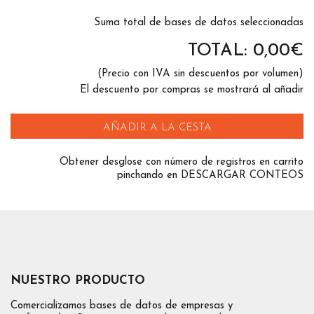
Suma total de bases de datos seleccionadas
TOTAL:
0,00
€
(Precio con IVA sin descuentos por volumen)
El descuento por compras se mostrará al añadir
AÑADIR A LA CESTA
Obtener desglose con número de registros en carrito
pinchando en DESCARGAR CONTEOS
NUESTRO PRODUCTO
Comercializamos bases de datos de empresas y