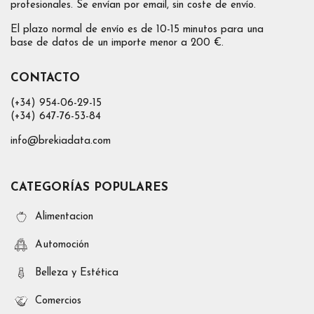
profesionales. Se envían por email, sin coste de envío.
El plazo normal de envío es de 10-15 minutos para una
base de datos de un importe menor a 200 €.
CONTACTO
(+34) 954-06-29-15
(+34) 647-76-53-84
info@brekiadata.com
CATEGORÍAS POPULARES
Alimentacion
Automoción
Belleza y Estética
Comercios