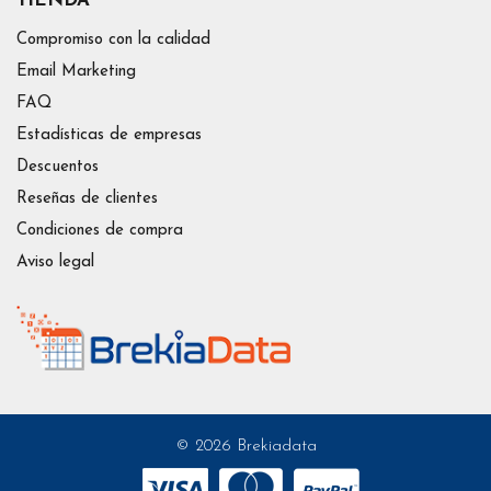
TIENDA
Compromiso con la calidad
Email Marketing
FAQ
Estadísticas de empresas
Descuentos
Reseñas de clientes
Condiciones de compra
Aviso legal
© 2026 Brekiadata