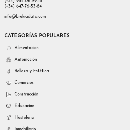
(+34) 954-06-29-15
(+34) 647-76-53-84
info@brekiadata.com
CATEGORÍAS POPULARES
Alimentacion
Automoción
Belleza y Estética
Comercios
Construcción
Educación
Hosteleria
Inmobiliario