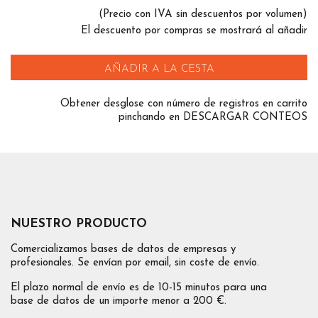
(Precio con IVA sin descuentos por volumen)
El descuento por compras se mostrará al añadir
AÑADIR A LA CESTA
Obtener desglose con número de registros en carrito
pinchando en DESCARGAR CONTEOS
NUESTRO PRODUCTO
Comercializamos bases de datos de empresas y
profesionales. Se envían por email, sin coste de envío.
El plazo normal de envío es de 10-15 minutos para una
base de datos de un importe menor a 200 €.