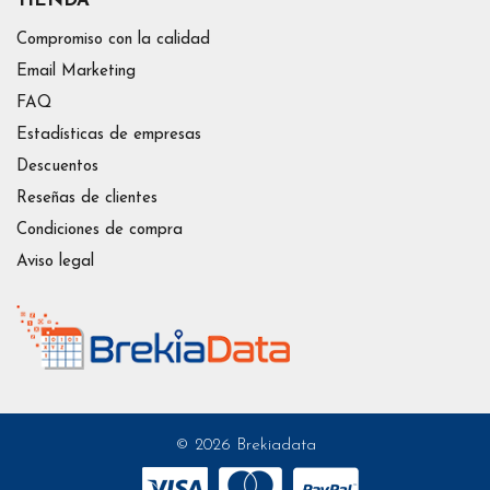
TIENDA
Compromiso con la calidad
Email Marketing
FAQ
Estadísticas de empresas
Descuentos
Reseñas de clientes
Condiciones de compra
Aviso legal
© 2026 Brekiadata