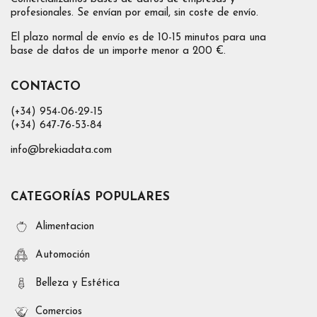
profesionales. Se envían por email, sin coste de envío.
El plazo normal de envío es de 10-15 minutos para una
base de datos de un importe menor a 200 €.
CONTACTO
(+34) 954-06-29-15
(+34) 647-76-53-84
info@brekiadata.com
CATEGORÍAS POPULARES
Alimentacion
Automoción
Belleza y Estética
Comercios