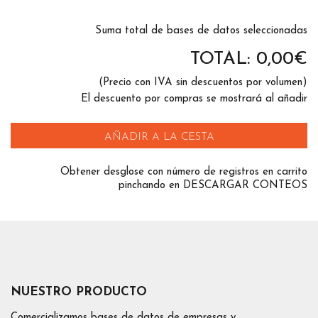
Suma total de bases de datos seleccionadas
TOTAL:
0,00
€
(Precio con IVA sin descuentos por volumen)
El descuento por compras se mostrará al añadir
AÑADIR A LA CESTA
Obtener desglose con número de registros en carrito
pinchando en DESCARGAR CONTEOS
NUESTRO PRODUCTO
Comercializamos bases de datos de empresas y