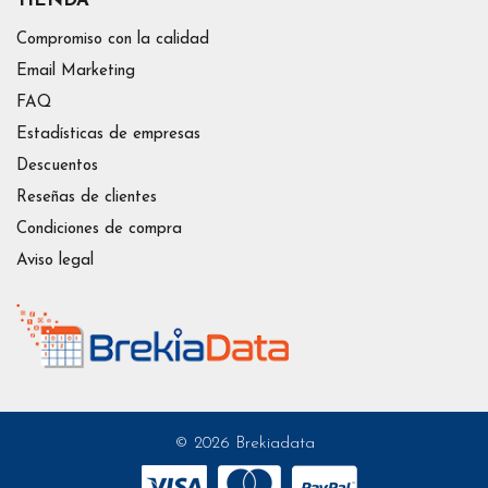
TIENDA
Compromiso con la calidad
Email Marketing
FAQ
Estadísticas de empresas
Descuentos
Reseñas de clientes
Condiciones de compra
Aviso legal
© 2026 Brekiadata