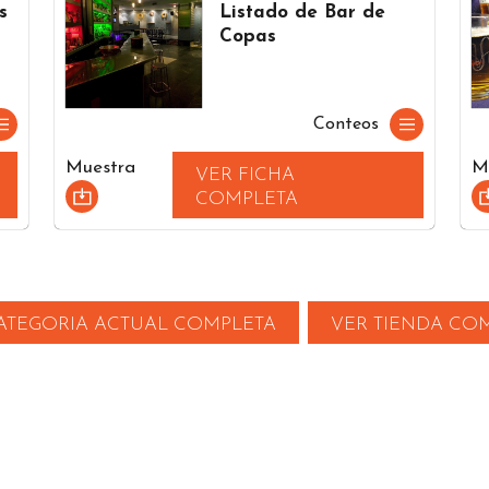
s
Listado de Bar de
Copas
Conteos
Muestra
M
VER FICHA
COMPLETA
ATEGORIA ACTUAL COMPLETA
VER TIENDA CO