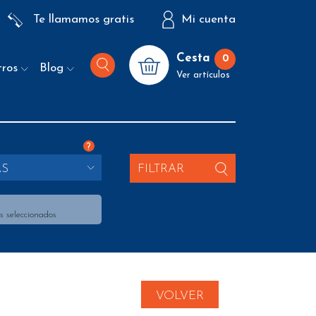
Te llamamos gratis
Mi cuenta
Cesta
0
tros
Blog
Ver artículos
?
AS
FILTRAR
s seleccionados
VOLVER