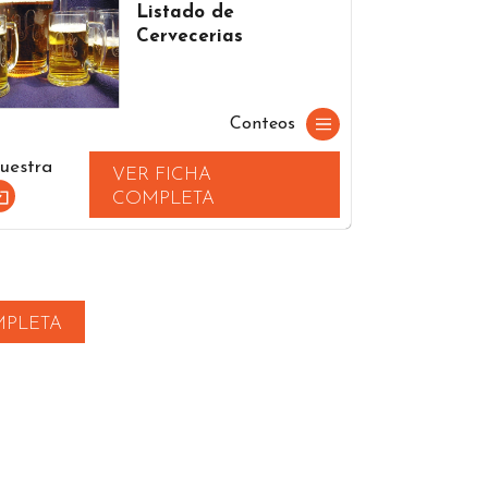
Listado de
Cervecerias
Conteos
uestra
VER FICHA
COMPLETA
MPLETA