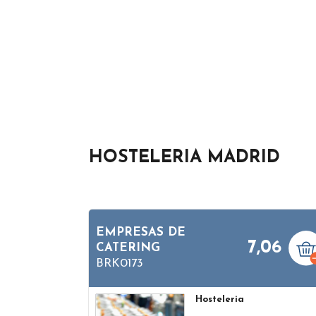
HOSTELERIA MADRID
EMPRESAS DE
7,06
CATERING
BRK0173
Hosteleria