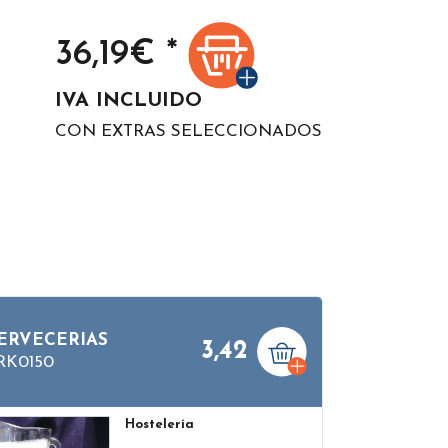
36,19
€ *
IVA INCLUIDO
CON EXTRAS SELECCIONADOS
ERVECERIAS
3,42
RK0150
Hosteleria