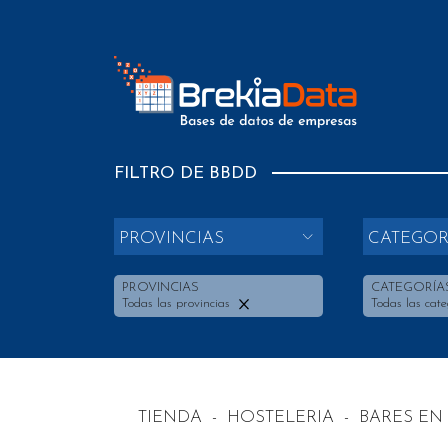
FILTRO DE BBDD
PROVINCIAS
CATEGOR
PROVINCIAS
CATEGORÍA
Todas las provincias
Todas las cate
TIENDA
-
HOSTELERIA
-
BARES EN