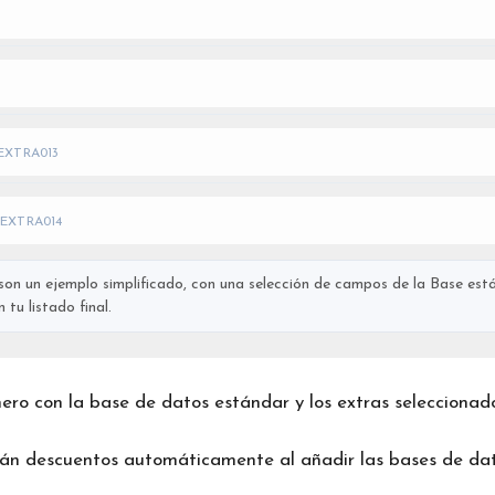
EXTRA013
EXTRA014
on un ejemplo simplificado, con una selección de campos de la Base está
tu listado final.
chero con la base de datos estándar y los extras seleccionad
rán descuentos automáticamente al añadir las bases de dat