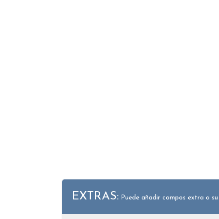
EXTRAS:
Puede añadir campos extra a su