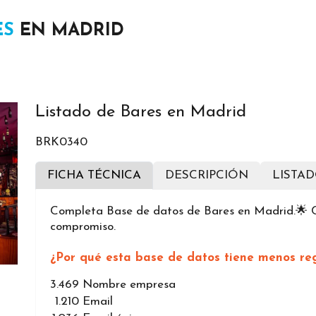
ES
EN MADRID
Listado de Bares en Madrid
BRK0340
FICHA TÉCNICA
DESCRIPCIÓN
LISTA
Completa Base de datos de Bares en Madrid.🌟 Ca
compromiso.
¿Por qué esta base de datos tiene menos reg
3.469
Nombre empresa
1.210
Email