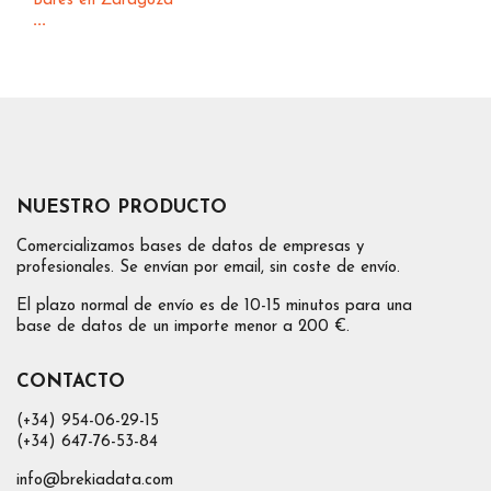
Bares en Zaragoza
...
NUESTRO PRODUCTO
Comercializamos bases de datos de empresas y
profesionales. Se envían por email, sin coste de envío.
El plazo normal de envío es de 10-15 minutos para una
base de datos de un importe menor a 200 €.
CONTACTO
(+34) 954-06-29-15
(+34) 647-76-53-84
info@brekiadata.com