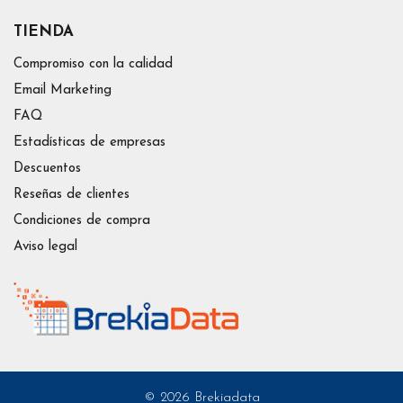
TIENDA
Compromiso con la calidad
Email Marketing
FAQ
Estadísticas de empresas
Descuentos
Reseñas de clientes
Condiciones de compra
Aviso legal
© 2026 Brekiadata