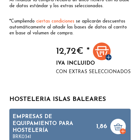
Al finalizar la compra recibirá un único fichero con la base
de datos estándar y los extras seleccionados.
*Cumpliendo
ciertas condiciones
se aplicarán descuentos
automáticamente al añadir las bases de datos al carrito
en base al volumen de compra.
12,72
€ *
IVA INCLUIDO
CON EXTRAS SELECCIONADOS
HOSTELERIA ISLAS BALEARES
EMPRESAS DE
EQUIPAMIENTO PARA
1,86
HOSTELERÍA
BRK0341