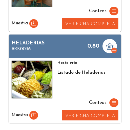
Conteos
Muestra
VER FICHA COMPLETA
HELADERIAS
0,80
BRK0036
Hosteleria
Listado de Heladerias
Conteos
Muestra
VER FICHA COMPLETA