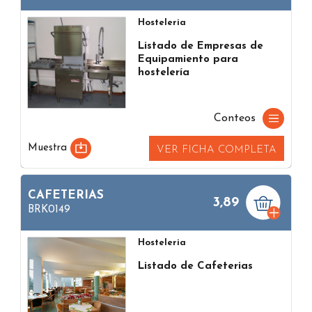
Hosteleria
Listado de Empresas de
Equipamiento para
hostelería
Conteos
Muestra
VER FICHA COMPLETA
CAFETERIAS
3,89
BRK0149
Hosteleria
Listado de Cafeterias