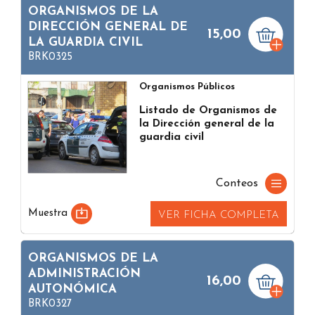
ORGANISMOS DE LA
DIRECCIÓN GENERAL DE
15,00
LA GUARDIA CIVIL
BRK0325
Organismos Públicos
Listado de Organismos de
la Dirección general de la
guardia civil
Conteos
Muestra
VER FICHA COMPLETA
ORGANISMOS DE LA
ADMINISTRACIÓN
16,00
AUTONÓMICA
BRK0327