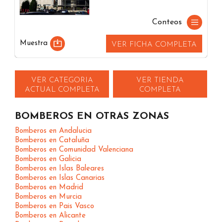
Conteos
Muestra
VER FICHA COMPLETA
VER CATEGORIA
VER TIENDA
ACTUAL COMPLETA
COMPLETA
BOMBEROS EN OTRAS ZONAS
Bomberos en Andalucia
Bomberos en Cataluña
Bomberos en Comunidad Valenciana
Bomberos en Galicia
Bomberos en Islas Baleares
Bomberos en Islas Canarias
Bomberos en Madrid
Bomberos en Murcia
Bomberos en Pais Vasco
Bomberos en Alicante