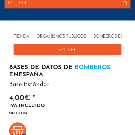
FILTRAR
TIENDA
-
ORGANISMOS PÚBLICOS
-
BOMBEROS EN ESP
VOLVER
BASES DE DATOS DE
BOMBEROS
ENESPAÑA
Base Estándar
4,00€ *
IVA INCLUIDO
SIN EXTRAS