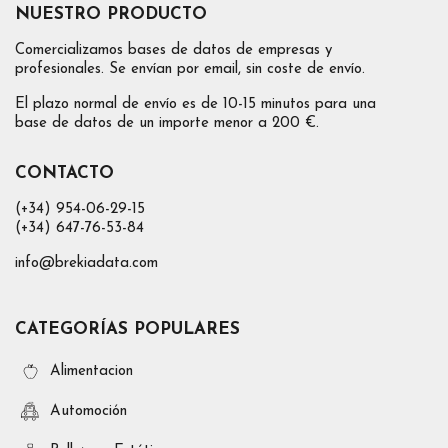
NUESTRO PRODUCTO
Comercializamos bases de datos de empresas y
profesionales. Se envían por email, sin coste de envío.
El plazo normal de envío es de 10-15 minutos para una
base de datos de un importe menor a 200 €.
CONTACTO
(+34) 954-06-29-15
(+34) 647-76-53-84
info@brekiadata.com
CATEGORÍAS POPULARES
Alimentacion
Automoción