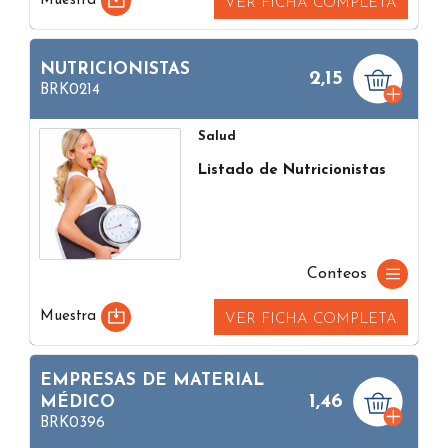
Muestra
VER FICHA COMPLETA
NUTRICIONISTAS
2,15
BRK0214
Salud
Listado de Nutricionistas
Conteos
Muestra
VER FICHA COMPLETA
EMPRESAS DE MATERIAL
1,46
MÉDICO
BRK0396