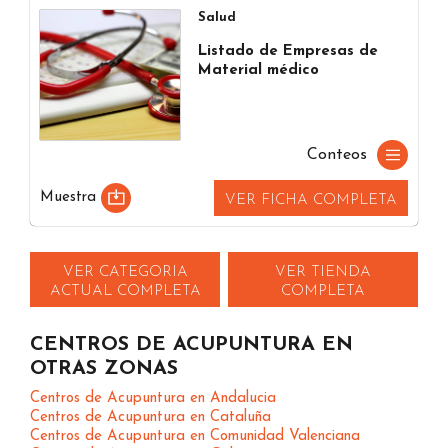
Salud
Listado de Empresas de
Material médico
Conteos
Muestra
VER FICHA COMPLETA
VER CATEGORIA
VER TIENDA
ACTUAL COMPLETA
COMPLETA
CENTROS DE ACUPUNTURA EN
OTRAS ZONAS
Centros de Acupuntura en Andalucia
Centros de Acupuntura en Cataluña
Centros de Acupuntura en Comunidad Valenciana