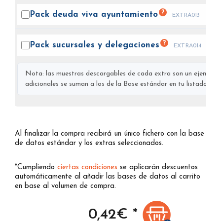
?
Pack deuda viva
ayuntamiento
EXTRA013
?
Pack sucursales y
delegaciones
EXTRA014
Nota: las muestras descargables de cada extra son un ejemplo s
adicionales se suman a los de la Base estándar en tu listado final
Al finalizar la compra recibirá un único fichero con la base
de datos estándar y los extras seleccionados.
*Cumpliendo
ciertas condiciones
se aplicarán descuentos
automáticamente al añadir las bases de datos al carrito
en base al volumen de compra.
0,42
€ *