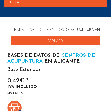
FILTRAR
TIENDA
-
SALUD
-
CENTROS DE ACUPUNTURA EN ESPA
VOLVER
BASES DE DATOS DE
CENTROS DE
ACUPUNTURA
EN ALICANTE
Base Estándar
0,42€ *
IVA INCLUIDO
SIN EXTRAS