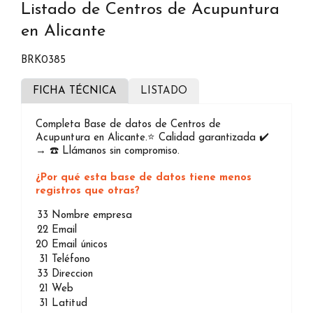
Listado de Centros de Acupuntura
en Alicante
BRK0385
FICHA TÉCNICA
LISTADO
Completa Base de datos de Centros de
Acupuntura en Alicante.⭐️ Calidad garantizada ✔️
→ ☎️ Llámanos sin compromiso.
¿Por qué esta base de datos tiene menos
registros que otras?
33
Nombre empresa
22
Email
20
Email únicos
31
Teléfono
33
Direccion
21
Web
31
Latitud