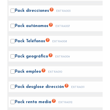
?
Pack
direcciones
EXTRA003
?
Pack
autónomos
EXTRA007
?
Pack
Teléfonos
EXTRA008
?
Pack
geográfico
EXTRA009
?
Pack
empleo
EXTRA010
?
Pack desglose
dirección
EXTRA011
?
Pack renta
media
EXTRA012