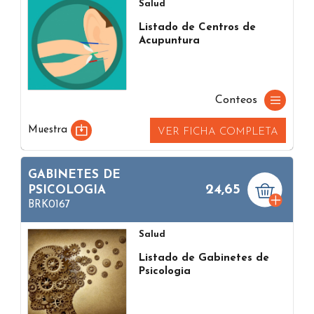
Salud
Listado de Centros de
Acupuntura
Conteos
Muestra
VER FICHA COMPLETA
GABINETES DE
24,65
PSICOLOGIA
BRK0167
Salud
Listado de Gabinetes de
Psicologia