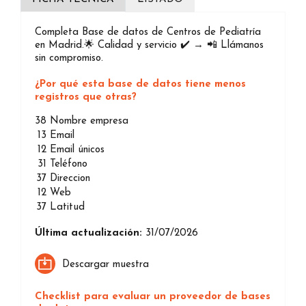
Completa Base de datos de Centros de Pediatría
en Madrid.🌟 Calidad y servicio ✔️ → 📲 Llámanos
sin compromiso.
¿Por qué esta base de datos tiene menos
registros que otras?
38
Nombre empresa
13
Email
12
Email únicos
31
Teléfono
37
Direccion
12
Web
37
Latitud
Última actualización:
31/07/2026
Descargar muestra
Checklist para evaluar un proveedor de bases