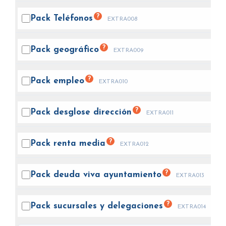
?
Pack
Teléfonos
EXTRA008
?
Pack
geográfico
EXTRA009
?
Pack
empleo
EXTRA010
?
Pack desglose
dirección
EXTRA011
?
Pack renta
media
EXTRA012
?
Pack deuda viva
ayuntamiento
EXTRA013
?
Pack sucursales y
delegaciones
EXTRA014