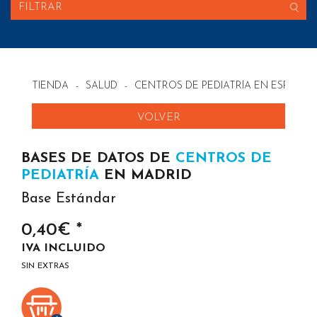
FILTRAR
TIENDA
-
SALUD
-
CENTROS DE PEDIATRÍA EN ESPAÑA
VOLVER
BASES DE DATOS DE
CENTROS DE
PEDIATRÍA
EN MADRID
Base Estándar
0,40€ *
IVA INCLUIDO
SIN EXTRAS