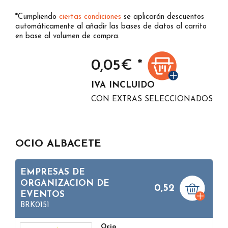
*Cumpliendo
ciertas condiciones
se aplicarán descuentos
automáticamente al añadir las bases de datos al carrito
en base al volumen de compra.
0,05
€ *
IVA INCLUIDO
CON EXTRAS SELECCIONADOS
OCIO ALBACETE
EMPRESAS DE
ORGANIZACION DE
0,52
EVENTOS
BRK0151
Ocio