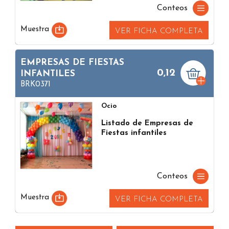
Conteos
Muestra
VER FICHA COMPLETA
EMPRESAS DE FIESTAS
0,12
INFANTILES
BRK0371
Ocio
Listado de Empresas de
Fiestas infantiles
Conteos
Muestra
VER FICHA COMPLETA