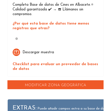
Completa Base de datos de Cines en Albacete.⭐️
Calidad garantizada ✔️ → ☎️ Llámanos sin
compromiso.
¿Por qué esta base de datos tiene menos
registros que otras?
Loading...
Descargar muestra
Checklist para evaluar un proveedor de bases
de datos
MODIFICAR ZONA GEOGRÁFICA
EXTRAS:
Puede añadir campos extra a su base de datos.