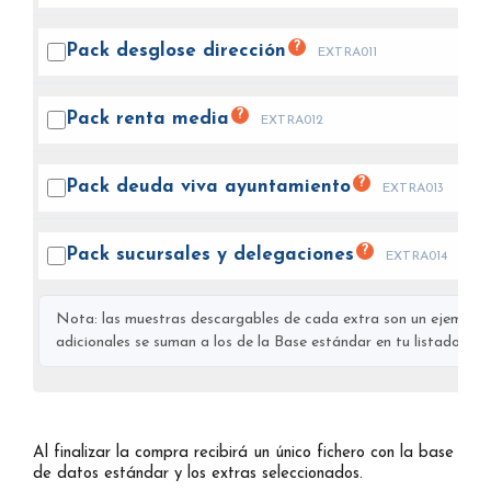
?
Pack desglose
dirección
EXTRA011
?
Pack renta
media
EXTRA012
?
Pack deuda viva
ayuntamiento
EXTRA013
?
Pack sucursales y
delegaciones
EXTRA014
Nota: las muestras descargables de cada extra son un ejemplo s
adicionales se suman a los de la Base estándar en tu listado final
Al finalizar la compra recibirá un único fichero con la base
de datos estándar y los extras seleccionados.