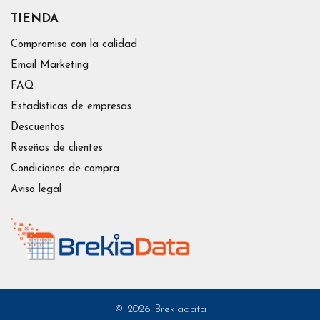
TIENDA
Compromiso con la calidad
Email Marketing
FAQ
Estadísticas de empresas
Descuentos
Reseñas de clientes
Condiciones de compra
Aviso legal
© 2026 Brekiadata