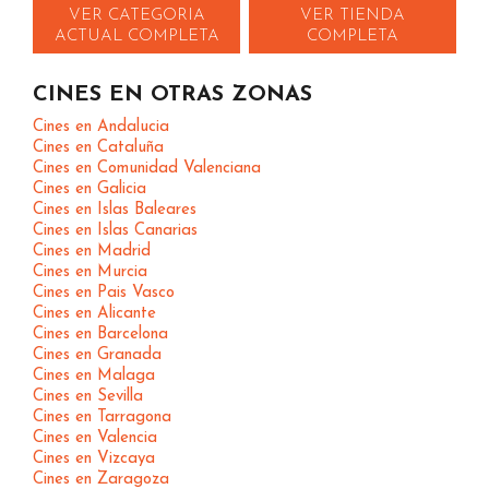
VER CATEGORIA
VER TIENDA
ACTUAL COMPLETA
COMPLETA
CINES EN OTRAS ZONAS
Cines en Andalucia
Cines en Cataluña
Cines en Comunidad Valenciana
Cines en Galicia
Cines en Islas Baleares
Cines en Islas Canarias
Cines en Madrid
Cines en Murcia
Cines en Pais Vasco
Cines en Alicante
Cines en Barcelona
Cines en Granada
Cines en Malaga
Cines en Sevilla
Cines en Tarragona
Cines en Valencia
Cines en Vizcaya
Cines en Zaragoza