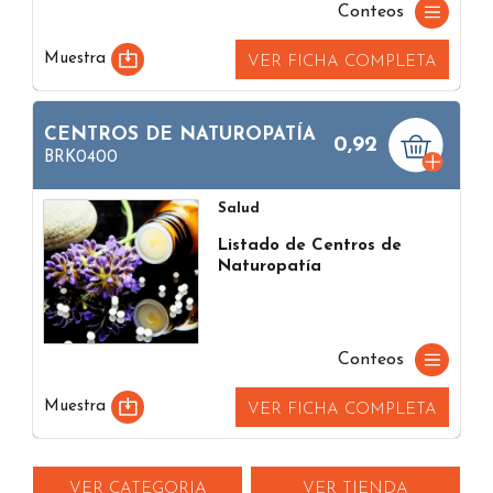
Conteos
Muestra
VER FICHA COMPLETA
CENTROS DE NATUROPATÍA
0,92
BRK0400
Salud
Listado de Centros de
Naturopatía
Conteos
Muestra
VER FICHA COMPLETA
VER CATEGORIA
VER TIENDA