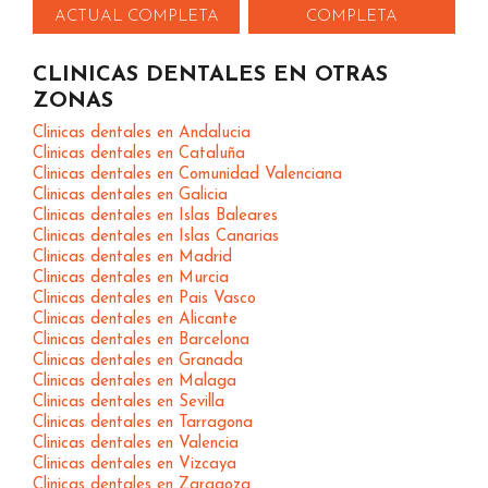
ACTUAL COMPLETA
COMPLETA
CLINICAS DENTALES EN OTRAS
ZONAS
Clinicas dentales en Andalucia
Clinicas dentales en Cataluña
Clinicas dentales en Comunidad Valenciana
Clinicas dentales en Galicia
Clinicas dentales en Islas Baleares
Clinicas dentales en Islas Canarias
Clinicas dentales en Madrid
Clinicas dentales en Murcia
Clinicas dentales en Pais Vasco
Clinicas dentales en Alicante
Clinicas dentales en Barcelona
Clinicas dentales en Granada
Clinicas dentales en Malaga
Clinicas dentales en Sevilla
Clinicas dentales en Tarragona
Clinicas dentales en Valencia
Clinicas dentales en Vizcaya
Clinicas dentales en Zaragoza