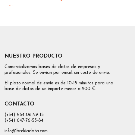
...
NUESTRO PRODUCTO
Comercializamos bases de datos de empresas y
profesionales. Se envían por email, sin coste de envío.
El plazo normal de envío es de 10-15 minutos para una
base de datos de un importe menor a 200 €.
CONTACTO
(+34) 954-06-29-15
(+34) 647-76-53-84
info@brekiadata.com