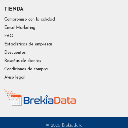
TIENDA
Compromiso con la calidad
Email Marketing
FAQ
Estadísticas de empresas
Descuentos
Reseñas de clientes
Condiciones de compra
Aviso legal
© 2026 Brekiadata