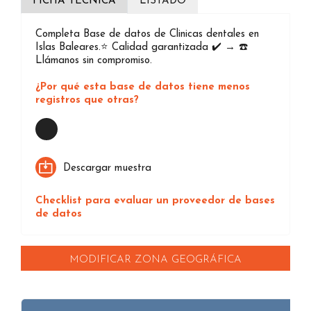
FICHA TÉCNICA
LISTADO
Completa Base de datos de Clinicas dentales en
Islas Baleares.⭐️ Calidad garantizada ✔️ → ☎️
Llámanos sin compromiso.
¿Por qué esta base de datos tiene menos
registros que otras?
Loading...
Descargar muestra
Checklist para evaluar un proveedor de bases
de datos
MODIFICAR ZONA GEOGRÁFICA