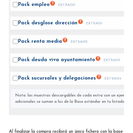
?
Pack
empleo
EXTRA010
?
Pack desglose
dirección
EXTRA011
?
Pack renta
media
EXTRA012
?
Pack deuda viva
ayuntamiento
EXTRA013
?
Pack sucursales y
delegaciones
EXTRA014
Nota: las muestras descargables de cada extra son un ejemplo s
adicionales se suman a los de la Base estándar en tu listado final
Al finalizar la compra recibirá un único fichero con la base