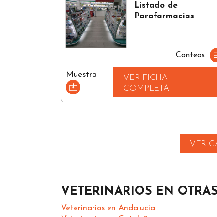
Listado de
Parafarmacias
Conteos
Muestra
VER FICHA
COMPLETA
VER C
VETERINARIOS EN OTRA
Veterinarios en Andalucia