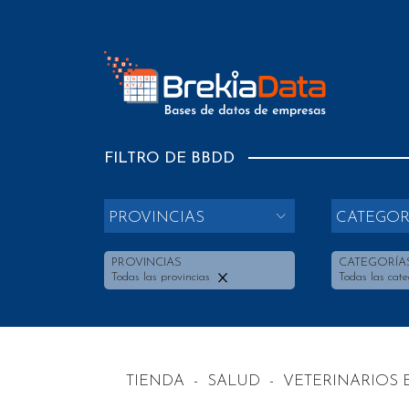
FILTRO DE BBDD
PROVINCIAS
CATEGOR
PROVINCIAS
CATEGORÍA
Todas las provincias
Todas las cate
TIENDA
-
SALUD
-
VETERINARIOS 