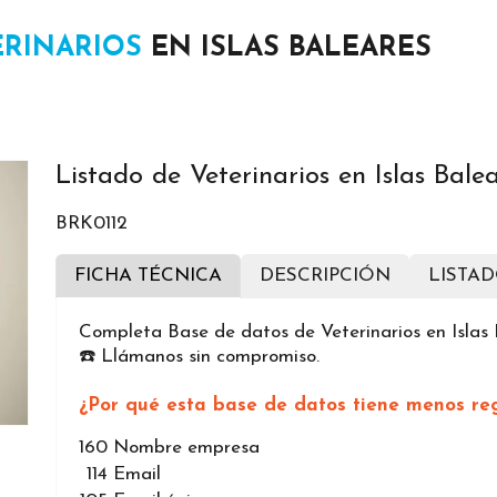
ERINARIOS
EN ISLAS BALEARES
Listado de Veterinarios en Islas Bale
BRK0112
FICHA TÉCNICA
DESCRIPCIÓN
LISTA
Completa Base de datos de Veterinarios en Islas
☎️ Llámanos sin compromiso.
¿Por qué esta base de datos tiene menos reg
160
Nombre empresa
114
Email