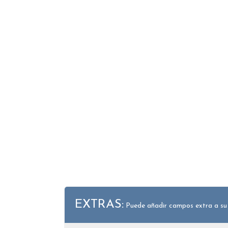
EXTRAS:
Puede añadir campos extra a su