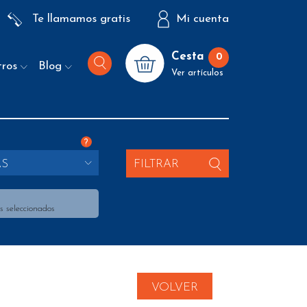
Te llamamos gratis
Mi cuenta
Cesta
0
tros
Blog
Ver artículos
?
AS
FILTRAR
s seleccionados
VOLVER