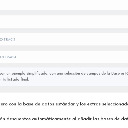
EXTRA013
EXTRA014
on un ejemplo simplificado, con una selección de campos de la Base está
tu listado final.
chero con la base de datos estándar y los extras seleccionad
rán descuentos automáticamente al añadir las bases de dat