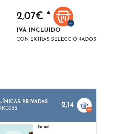
2,07
€ *
IVA INCLUIDO
CON EXTRAS SELECCIONADOS
LÍNICAS PRIVADAS
2,14
RK0388
Salud