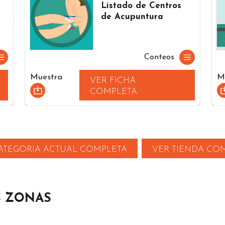
Listado de Centros
de Acupuntura
Conteos
Muestra
M
VER FICHA
COMPLETA
ATEGORIA ACTUAL COMPLETA
VER TIENDA CO
S ZONAS