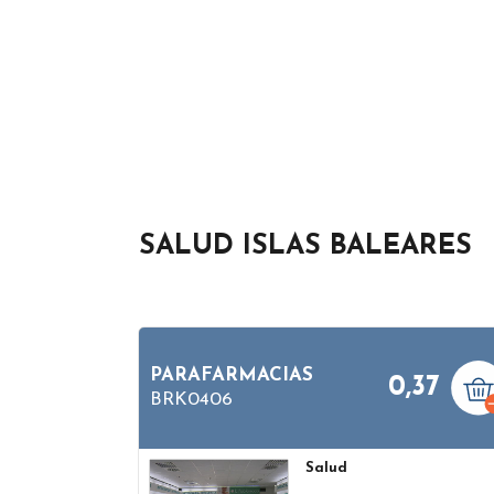
SALUD ISLAS BALEARES
PARAFARMACIAS
0,37
BRK0406
Salud