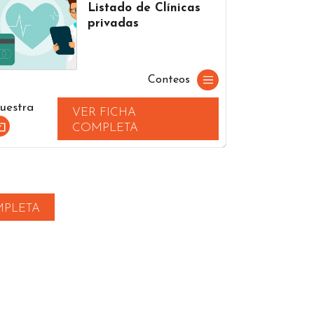
Listado de Clínicas
privadas
Conteos
uestra
VER FICHA
COMPLETA
MPLETA