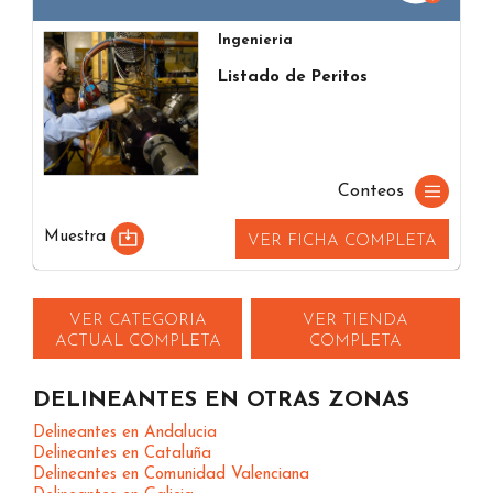
Ingenieria
Listado de Peritos
Conteos
Muestra
VER FICHA COMPLETA
VER CATEGORIA
VER TIENDA
ACTUAL COMPLETA
COMPLETA
DELINEANTES EN OTRAS ZONAS
Delineantes en Andalucia
Delineantes en Cataluña
Delineantes en Comunidad Valenciana