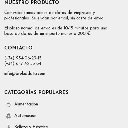
NUESTRO PRODUCTO
Comercializamos bases de datos de empresas y
profesionales. Se envían por email, sin coste de envío.
El plazo normal de envío es de 10-15 minutos para una
base de datos de un importe menor a 200 €.
CONTACTO
(+34) 954-06-29-15
(+34) 647-76-53-84
info@brekiadata.com
CATEGORÍAS POPULARES
Alimentacion
Automoción
Belleza y Estética