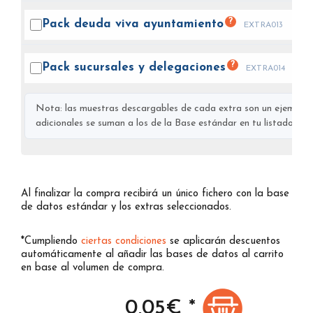
?
Pack deuda viva
ayuntamiento
EXTRA013
?
Pack sucursales y
delegaciones
EXTRA014
Nota: las muestras descargables de cada extra son un ejemplo s
adicionales se suman a los de la Base estándar en tu listado final
Al finalizar la compra recibirá un único fichero con la base
de datos estándar y los extras seleccionados.
*Cumpliendo
ciertas condiciones
se aplicarán descuentos
automáticamente al añadir las bases de datos al carrito
en base al volumen de compra.
0,05
€ *