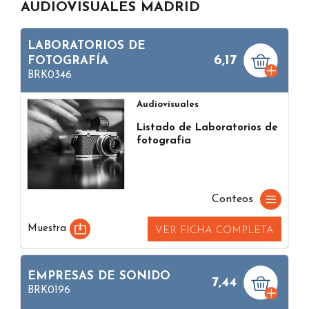
AUDIOVISUALES MADRID
LABORATORIOS DE
6,17
FOTOGRAFÍA
BRK0346
Audiovisuales
Listado de Laboratorios de
fotografía
Conteos
Muestra
VER FICHA COMPLETA
EMPRESAS DE SONIDO
7,44
BRK0196