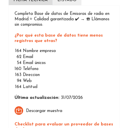
FICHA TÉCNICA
LISTADO
Completa Base de datos de Emisoras de radio en
Madrid.⭐️ Calidad garantizada ✔️ → ☎️ Llámanos
sin compromiso.
¿Por qué esta base de datos tiene menos
registros que otras?
164
Nombre empresa
62
Email
54
Email únicos
160
Teléfono
163
Direccion
94
Web
164
Latitud
Última actualización:
31/07/2026
Descargar muestra
Checklist para evaluar un proveedor de bases