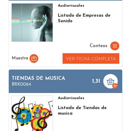
Audiovisuales
Listado de Empresas de
Sonido
Conteos
Muestra
VER FICHA COMPLETA
TIENDAS DE MUSICA
1,31
BRK0064
Audiovisuales
Listado de Tiendas de
musica