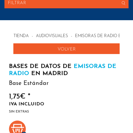
FILTRAR
TIENDA
-
AUDIOVISUALES
-
EMISORAS DE RADIO EN ES
VOLVER
BASES DE DATOS DE
EMISORAS DE
RADIO
EN MADRID
Base Estándar
1,75€ *
IVA INCLUIDO
SIN EXTRAS