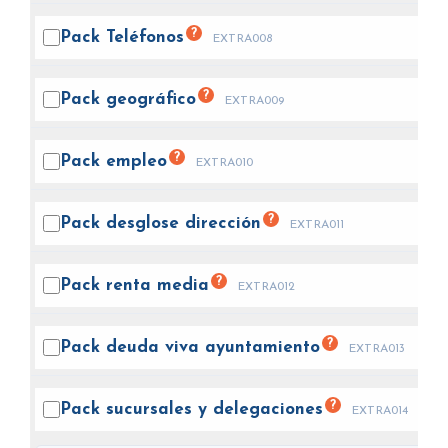
?
Pack
Teléfonos
EXTRA008
?
Pack
geográfico
EXTRA009
?
Pack
empleo
EXTRA010
?
Pack desglose
dirección
EXTRA011
?
Pack renta
media
EXTRA012
?
Pack deuda viva
ayuntamiento
EXTRA013
?
Pack sucursales y
delegaciones
EXTRA014