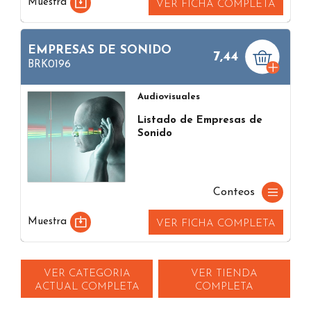
Muestra
VER FICHA COMPLETA
EMPRESAS DE SONIDO
7,44
BRK0196
Audiovisuales
Listado de Empresas de
Sonido
Conteos
Muestra
VER FICHA COMPLETA
VER CATEGORIA
VER TIENDA
ACTUAL COMPLETA
COMPLETA