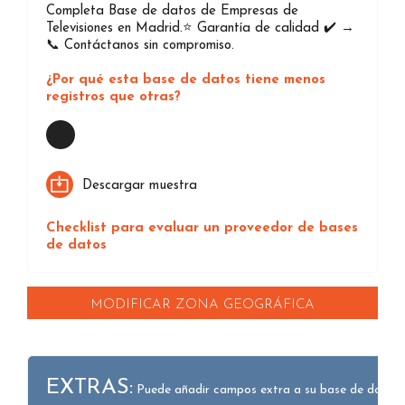
Completa Base de datos de Empresas de
Televisiones en Madrid.⭐️ Garantía de calidad ✔️ →
📞 Contáctanos sin compromiso.
¿Por qué esta base de datos tiene menos
registros que otras?
Loading...
Descargar muestra
Checklist para evaluar un proveedor de bases
de datos
MODIFICAR ZONA GEOGRÁFICA
EXTRAS:
Puede añadir campos extra a su base de datos.