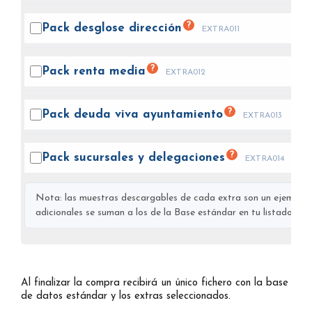
?
Pack desglose
dirección
EXTRA011
?
Pack renta
media
EXTRA012
?
Pack deuda viva
ayuntamiento
EXTRA013
?
Pack sucursales y
delegaciones
EXTRA014
Nota: las muestras descargables de cada extra son un ejemplo s
adicionales se suman a los de la Base estándar en tu listado final
Al finalizar la compra recibirá un único fichero con la base
de datos estándar y los extras seleccionados.