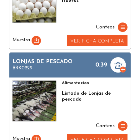
Huevos
Conteos
Muestra
VER FICHA COMPLETA
LONJAS DE PESCADO
0,39
BRK0229
Alimentacion
Listado de Lonjas de
pescado
Conteos
Muestra