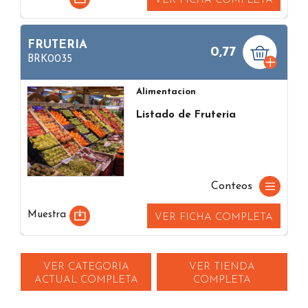
VER FICHA COMPLETA
FRUTERIA
0,77
BRK0035
Alimentacion
Listado de Fruteria
Conteos
Muestra
VER FICHA COMPLETA
VER CATEGORIA
VER TIENDA
ACTUAL COMPLETA
COMPLETA