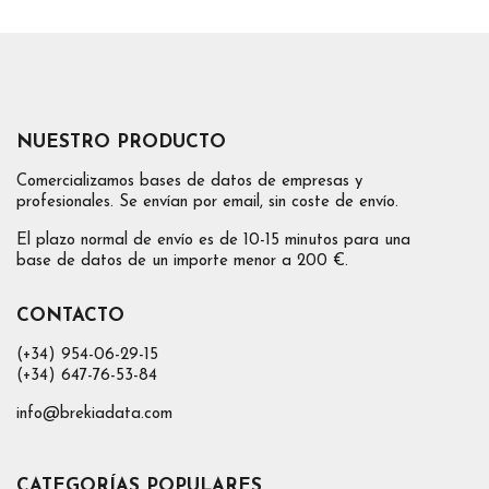
NUESTRO PRODUCTO
Comercializamos bases de datos de empresas y
profesionales. Se envían por email, sin coste de envío.
El plazo normal de envío es de 10-15 minutos para una
base de datos de un importe menor a 200 €.
CONTACTO
(+34) 954-06-29-15
(+34) 647-76-53-84
info@brekiadata.com
CATEGORÍAS POPULARES