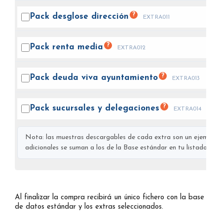
?
Pack desglose
dirección
EXTRA011
?
Pack renta
media
EXTRA012
?
Pack deuda viva
ayuntamiento
EXTRA013
?
Pack sucursales y
delegaciones
EXTRA014
Nota: las muestras descargables de cada extra son un ejemplo s
adicionales se suman a los de la Base estándar en tu listado final
Al finalizar la compra recibirá un único fichero con la base
de datos estándar y los extras seleccionados.