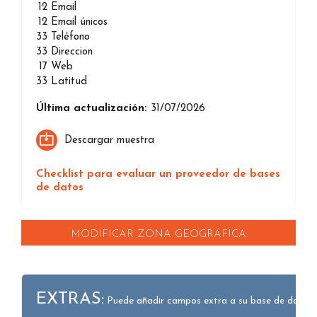
12
Email
12
Email únicos
33
Teléfono
33
Direccion
17
Web
33
Latitud
Última actualización:
31/07/2026
Descargar muestra
Checklist para evaluar un proveedor de bases
de datos
MODIFICAR ZONA GEOGRÁFICA
EXTRAS:
Puede añadir campos extra a su base de datos.