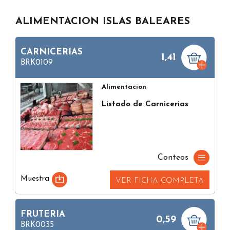
ALIMENTACION ISLAS BALEARES
CARNICERIAS
1,41
BRK0109
Alimentacion
Listado de Carnicerias
Conteos
Muestra
VER FICHA COMPLETA
FRUTERIA
0,59
BRK0035