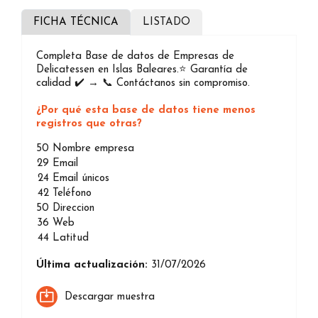
FICHA TÉCNICA
LISTADO
Completa Base de datos de Empresas de
Delicatessen en Islas Baleares.⭐️ Garantía de
calidad ✔️ → 📞 Contáctanos sin compromiso.
¿Por qué esta base de datos tiene menos
registros que otras?
50
Nombre empresa
29
Email
24
Email únicos
42
Teléfono
50
Direccion
36
Web
44
Latitud
Última actualización:
31/07/2026
Descargar muestra