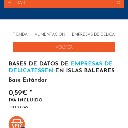
FILTRAR
TIENDA
-
ALIMENTACION
-
EMPRESAS DE DELICATESSE
VOLVER
BASES DE DATOS DE
EMPRESAS DE
DELICATESSEN
EN ISLAS BALEARES
Base Estándar
0,59€ *
IVA INCLUIDO
SIN EXTRAS