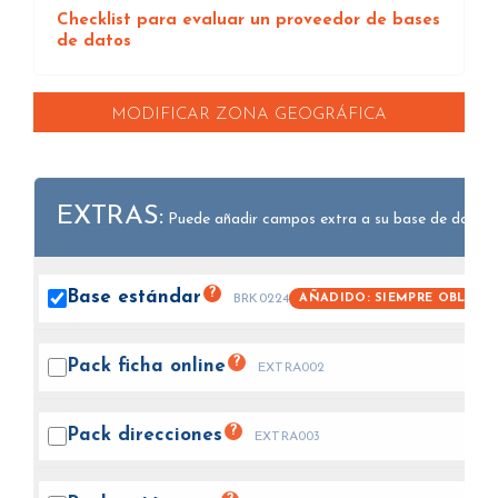
Checklist para evaluar un proveedor de bases
de datos
MODIFICAR ZONA GEOGRÁFICA
EXTRAS:
Puede añadir campos extra a su base de datos.
?
Base
estándar
AÑADIDO: SIEMPRE OBLIGA
BRK0224
?
Pack ficha
online
EXTRA002
?
Pack
direcciones
EXTRA003