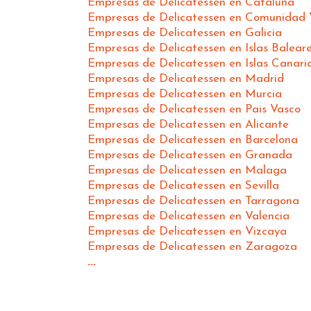
Empresas de Delicatessen en Cataluña
Empresas de Delicatessen en Comunidad 
Empresas de Delicatessen en Galicia
Empresas de Delicatessen en Islas Balear
Empresas de Delicatessen en Islas Canari
Empresas de Delicatessen en Madrid
Empresas de Delicatessen en Murcia
Empresas de Delicatessen en Pais Vasco
Empresas de Delicatessen en Alicante
Empresas de Delicatessen en Barcelona
Empresas de Delicatessen en Granada
Empresas de Delicatessen en Malaga
Empresas de Delicatessen en Sevilla
Empresas de Delicatessen en Tarragona
Empresas de Delicatessen en Valencia
Empresas de Delicatessen en Vizcaya
Empresas de Delicatessen en Zaragoza
...