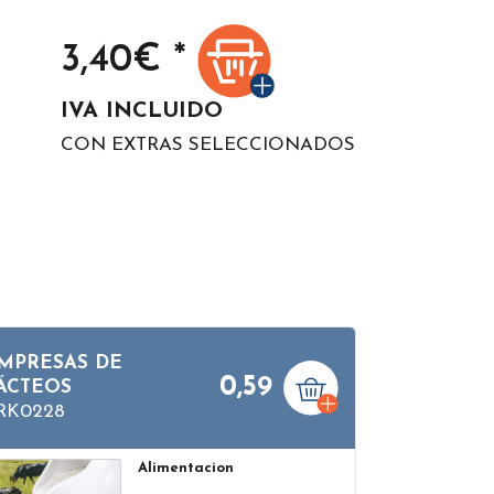
3,40
€ *
IVA INCLUIDO
CON EXTRAS SELECCIONADOS
MPRESAS DE
0,59
ÁCTEOS
RK0228
Alimentacion