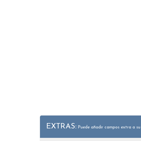
EXTRAS:
Puede añadir campos extra a su