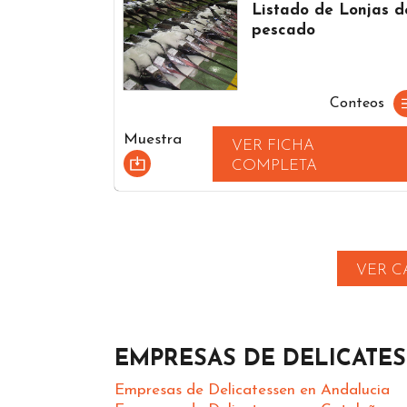
Listado de Lonjas d
pescado
Conteos
Muestra
VER FICHA
COMPLETA
VER C
EMPRESAS DE DELICATE
Empresas de Delicatessen en Andalucia