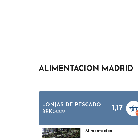
ALIMENTACION MADRID
LONJAS DE PESCADO
1,17
BRK0229
Alimentacion