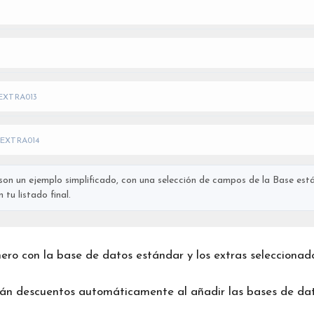
EXTRA013
EXTRA014
on un ejemplo simplificado, con una selección de campos de la Base está
tu listado final.
chero con la base de datos estándar y los extras seleccionad
rán descuentos automáticamente al añadir las bases de dat