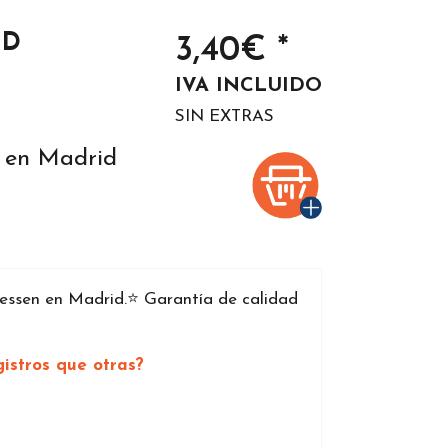
ID
3,40€ *
IVA INCLUIDO
SIN EXTRAS
n en Madrid
ssen en Madrid.⭐️ Garantía de calidad
istros que otras?