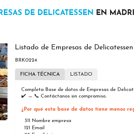
RESAS DE DELICATESSEN
EN MADR
Listado de Empresas de Delicatesse
BRK0224
FICHA TÉCNICA
LISTADO
Completa Base de datos de Empresas de Delicate
✔️ → 📞 Contáctanos sin compromiso.
¿Por qué esta base de datos tiene menos reg
311
Nombre empresa
121
Email