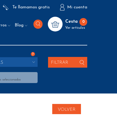
Te llamamos gratis
Mi cuenta
Cesta
0
tros
Blog
Ver artículos
?
AS
FILTRAR
s seleccionados
VOLVER