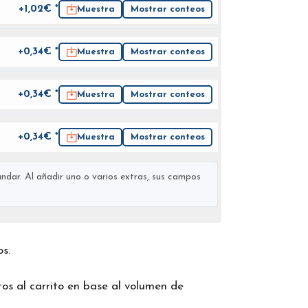
+1,02€ *
Muestra
Mostrar conteos
+0,34€ *
Muestra
Mostrar conteos
+0,34€ *
Muestra
Mostrar conteos
+0,34€ *
Muestra
Mostrar conteos
ndar. Al añadir uno o varios extras, sus campos
os.
os al carrito en base al volumen de