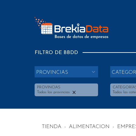
FILTRO DE BBDD
PROVINCIAS
CATEGOR
PROVINCIAS
CATEGORÍA
Todas las provincias
Todas las cate
TIENDA
-
ALIMENTACION
-
EMPRE