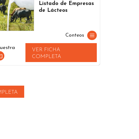
Listado de Empresas
de Lácteos
Conteos
uestra
VER FICHA
COMPLETA
MPLETA