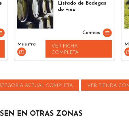
e
Listado de Bodegas
de vino
Conteos
Muestra
M
VER FICHA
COMPLETA
ATEGORIA ACTUAL COMPLETA
VER TIENDA CO
SSEN EN OTRAS ZONAS