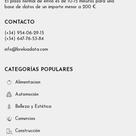
El plazo normal de envío es de 10-15 minutos para una
base de datos de un importe menor a 200 €.
CONTACTO
(+34) 954-06-29-15
(+34) 647-76-53-84
info@brekiadata.com
CATEGORÍAS POPULARES
Alimentacion
Automoción
Belleza y Estética
Comercios
Construcción