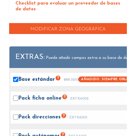
Checklist para evaluar un proveedor de bases
de datos
MODIFICAR ZONA GEOGRÁFICA
EXTRAS:
Puede añadir campos extra a su base de datos.
?
Base
estándar
AÑADIDO: SIEMPRE OBLIGAT
BRK0210
?
Pack ficha
online
EXTRA002
?
Pack
direcciones
EXTRA003
?
Pack
autónomos