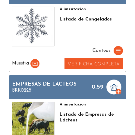
Alimentacion
Listado de Congelados
Conteos
Muestra
VER FICHA COMPLETA
EMPRESAS DE LÁCTEOS
0,59
BRK0228
Alimentacion
Listado de Empresas de
Lácteos