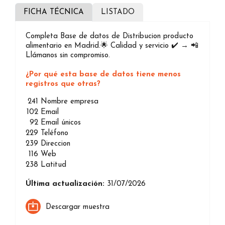
FICHA TÉCNICA
LISTADO
Completa Base de datos de Distribucion producto
alimentario en Madrid.🌟 Calidad y servicio ✔️ → 📲
Llámanos sin compromiso.
¿Por qué esta base de datos tiene menos
registros que otras?
241
Nombre empresa
102
Email
92
Email únicos
229
Teléfono
239
Direccion
116
Web
238
Latitud
Última actualización:
31/07/2026
Descargar muestra