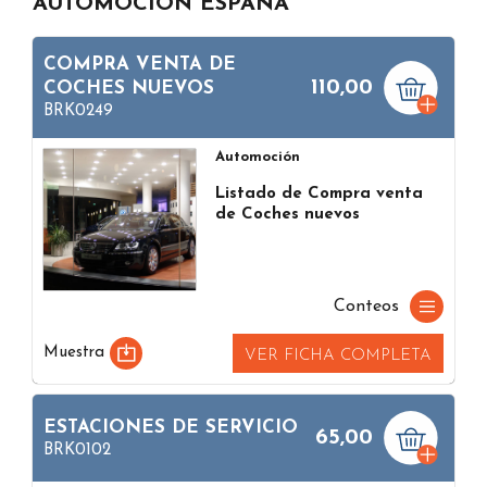
AUTOMOCIÓN ESPAÑA
COMPRA VENTA DE
110,00
COCHES NUEVOS
BRK0249
Automoción
Listado de Compra venta
de Coches nuevos
Conteos
Muestra
VER FICHA COMPLETA
ESTACIONES DE SERVICIO
65,00
BRK0102