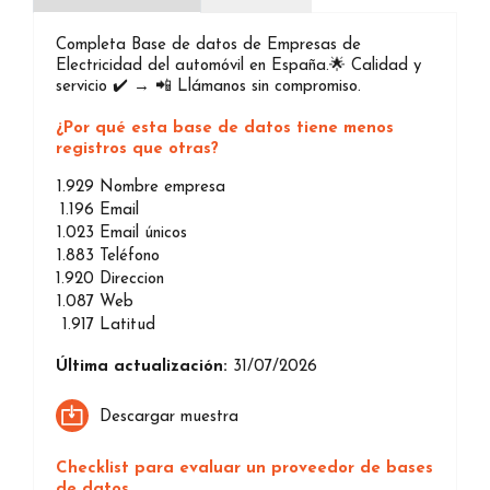
Completa Base de datos de Empresas de
Electricidad del automóvil en España.🌟 Calidad y
servicio ✔️ → 📲 Llámanos sin compromiso.
¿Por qué esta base de datos tiene menos
registros que otras?
1.929
Nombre empresa
1.196
Email
1.023
Email únicos
1.883
Teléfono
1.920
Direccion
1.087
Web
1.917
Latitud
Última actualización:
31/07/2026
Descargar muestra
Checklist para evaluar un proveedor de bases
de datos