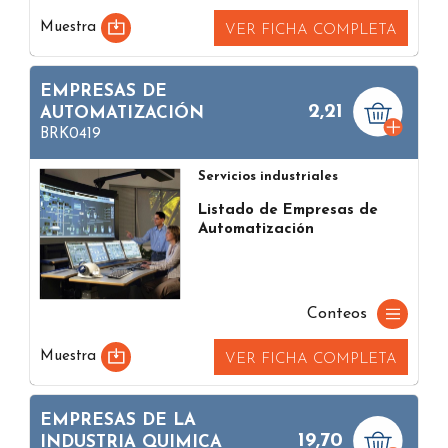
Muestra
VER FICHA COMPLETA
EMPRESAS DE
2,21
AUTOMATIZACIÓN
BRK0419
Servicios industriales
Listado de Empresas de
Automatización
Conteos
Muestra
VER FICHA COMPLETA
EMPRESAS DE LA
19,70
INDUSTRIA QUIMICA