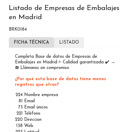
Listado de Empresas de Embalajes
en Madrid
BRK0184
FICHA TÉCNICA
LISTADO
Completa Base de datos de Empresas de
Embalajes en Madrid.⭐️ Calidad garantizada ✔️ →
☎️ Llámanos sin compromiso.
¿Por qué esta base de datos tiene menos
registros que otras?
224
Nombre empresa
81
Email
73
Email únicos
221
Teléfono
220
Direccion
138
Web