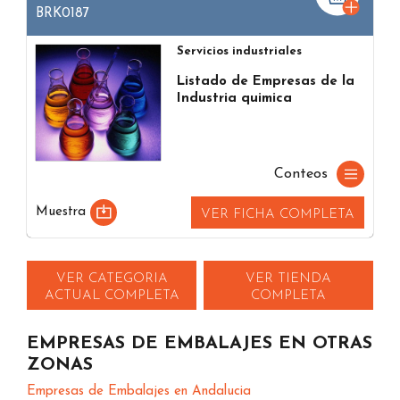
BRK0187
Servicios industriales
Listado de Empresas de la
Industria quimica
Conteos
Muestra
VER FICHA COMPLETA
VER CATEGORIA
VER TIENDA
ACTUAL COMPLETA
COMPLETA
EMPRESAS DE EMBALAJES EN OTRAS
ZONAS
Empresas de Embalajes en Andalucia