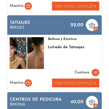
Muestra
VER FICHA COMPLETA
TATUAJES
22,00
BRK0213
Belleza y Estética
Listado de Tatuajes
Conteos
Muestra
VER FICHA COMPLETA
CENTROS DE PEDICURA
40,00
BRK0242