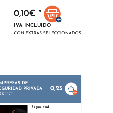
0,10
€ *
IVA INCLUIDO
CON EXTRAS SELECCIONADOS
MPRESAS DE
0,23
EGURIDAD PRIVADA
RK0170
Seguridad