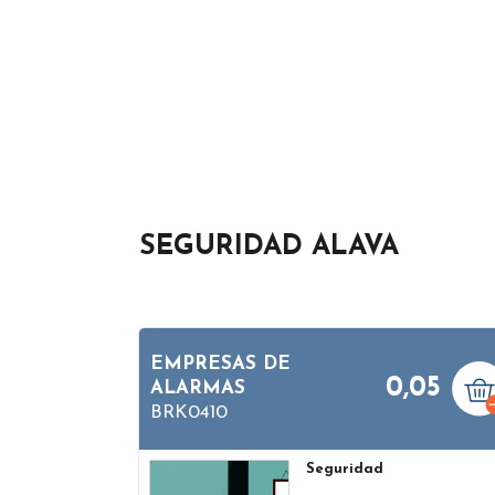
SEGURIDAD ALAVA
EMPRESAS DE
0,05
ALARMAS
BRK0410
Seguridad