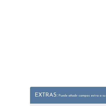
EXTRAS:
Puede añadir campos extra a su