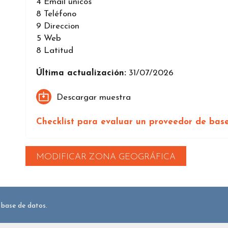
4
Email únicos
8
Teléfono
9
Direccion
5
Web
8
Latitud
Última actualización:
31/07/2026
Descargar muestra
Checklist para evaluar un proveedor de bas
MODIFICAR ZONA GEOGRÁFICA
 base de datos.