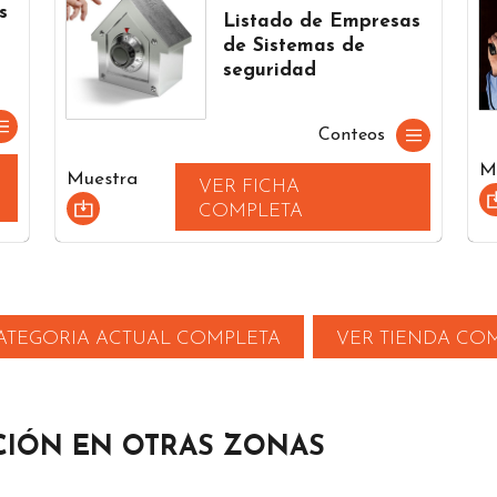
s
Listado de Empresas
de Sistemas de
seguridad
Conteos
M
Muestra
VER FICHA
COMPLETA
ATEGORIA ACTUAL COMPLETA
VER TIENDA CO
CIÓN EN OTRAS ZONAS