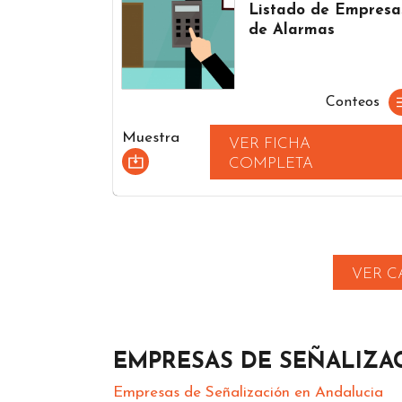
Listado de Empresa
de Alarmas
Conteos
Muestra
VER FICHA
COMPLETA
VER C
EMPRESAS DE SEÑALIZA
Empresas de Señalización en Andalucia