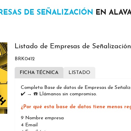
RESAS DE SEÑALIZACIÓN
EN ALAV
Listado de Empresas de Señalizació
BRK0412
FICHA TÉCNICA
LISTADO
Completa Base de datos de Empresas de Señaliza
✔️ → ☎️ Llámanos sin compromiso.
¿Por qué esta base de datos tiene menos reg
9
Nombre empresa
4
Email