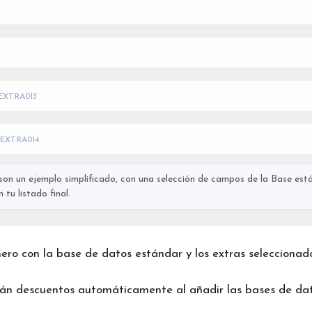
EXTRA013
EXTRA014
on un ejemplo simplificado, con una selección de campos de la Base está
tu listado final.
chero con la base de datos estándar y los extras seleccionad
rán descuentos automáticamente al añadir las bases de dat