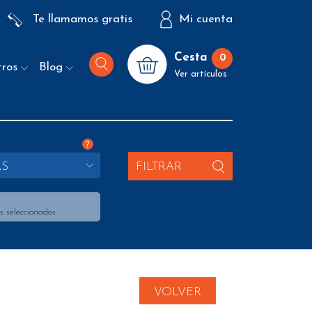
Te llamamos gratis
Mi cuenta
Cesta
0
tros
Blog
Ver artículos
?
AS
FILTRAR
s seleccionados
VOLVER