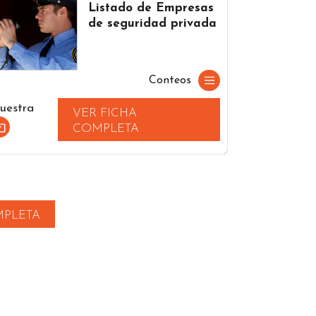
Listado de Empresas
de seguridad privada
Conteos
uestra
VER FICHA
COMPLETA
MPLETA