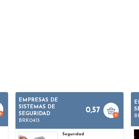
EMPRESAS DE
E
SISTEMAS DE
0,57
S
SEGURIDAD
B
BRK0413
Seguridad