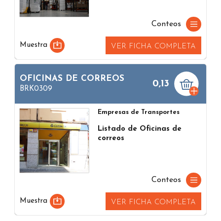
Conteos
Muestra
VER FICHA COMPLETA
OFICINAS DE CORREOS
0,13
BRK0309
Empresas de Transportes
Listado de Oficinas de
correos
Conteos
Muestra
VER FICHA COMPLETA