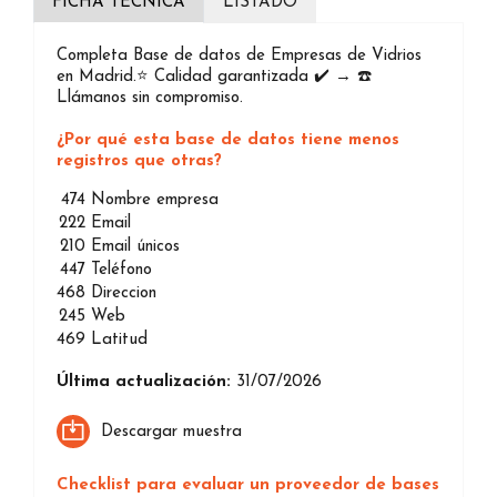
FICHA TÉCNICA
LISTADO
Completa Base de datos de Empresas de Vidrios
en Madrid.⭐️ Calidad garantizada ✔️ → ☎️
Llámanos sin compromiso.
¿Por qué esta base de datos tiene menos
registros que otras?
474
Nombre empresa
222
Email
210
Email únicos
447
Teléfono
468
Direccion
245
Web
469
Latitud
Última actualización:
31/07/2026
Descargar muestra
Checklist para evaluar un proveedor de bases