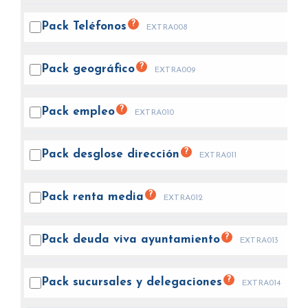
?
Pack
Teléfonos
EXTRA008
?
Pack
geográfico
EXTRA009
?
Pack
empleo
EXTRA010
?
Pack desglose
dirección
EXTRA011
?
Pack renta
media
EXTRA012
?
Pack deuda viva
ayuntamiento
EXTRA013
?
Pack sucursales y
delegaciones
EXTRA014