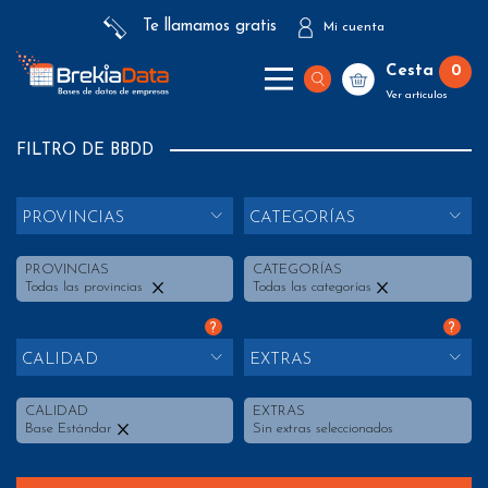
Te llamamos gratis
Mi cuenta
Cesta
0
Ver artículos
FILTRO DE BBDD
PROVINCIAS
CATEGORÍAS
PROVINCIAS
CATEGORÍAS
Todas las provincias
Todas las categorías
?
?
CALIDAD
EXTRAS
CALIDAD
EXTRAS
Base Estándar
Sin extras seleccionados