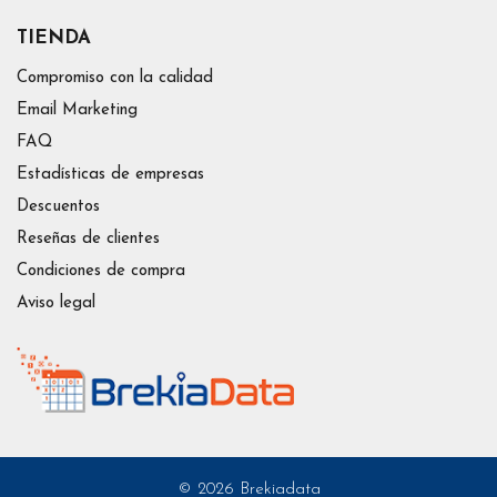
TIENDA
Compromiso con la calidad
Email Marketing
FAQ
Estadísticas de empresas
Descuentos
Reseñas de clientes
Condiciones de compra
Aviso legal
© 2026 Brekiadata