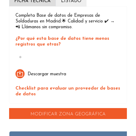
FICHA TÉCNICA
LISTADO
Completa Base de datos de Empresas de
Soldaduras en Madrid.🌟 Calidad y servicio ✔️ →
📲 Llámanos sin compromiso.
¿Por qué esta base de datos tiene menos
registros que otras?
Loading...
Descargar muestra
Checklist para evaluar un proveedor de bases
de datos
MODIFICAR ZONA GEOGRÁFICA