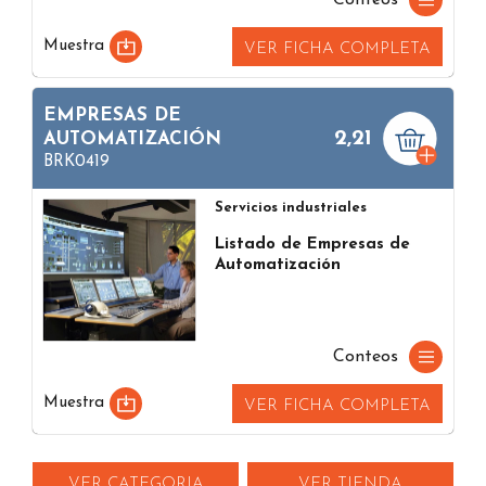
Conteos
Muestra
VER FICHA COMPLETA
EMPRESAS DE
2,21
AUTOMATIZACIÓN
BRK0419
Servicios industriales
Listado de Empresas de
Automatización
Conteos
Muestra
VER FICHA COMPLETA
VER CATEGORIA
VER TIENDA