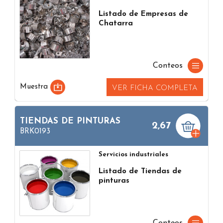
Listado de Empresas de
Chatarra
Conteos
Muestra
VER FICHA COMPLETA
TIENDAS DE PINTURAS
2,67
BRK0193
Servicios industriales
Listado de Tiendas de
pinturas