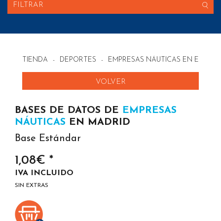
FILTRAR
TIENDA
-
DEPORTES
-
EMPRESAS NÁUTICAS EN ESPAÑ
VOLVER
BASES DE DATOS DE
EMPRESAS
NÁUTICAS
EN MADRID
Base Estándar
1,08€ *
IVA INCLUIDO
SIN EXTRAS