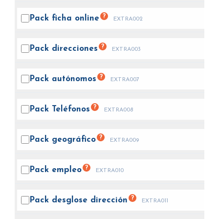
?
Pack ficha
online
EXTRA002
?
Pack
direcciones
EXTRA003
?
Pack
autónomos
EXTRA007
?
Pack
Teléfonos
EXTRA008
?
Pack
geográfico
EXTRA009
?
Pack
empleo
EXTRA010
?
Pack desglose
dirección
EXTRA011