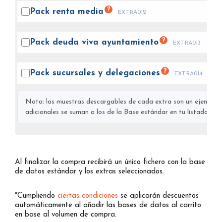
?
Pack renta
media
EXTRA012
?
Pack deuda viva
ayuntamiento
EXTRA013
?
Pack sucursales y
delegaciones
EXTRA014
Nota: las muestras descargables de cada extra son un ejemplo s
adicionales se suman a los de la Base estándar en tu listado final
Al finalizar la compra recibirá un único fichero con la base
de datos estándar y los extras seleccionados.
*Cumpliendo
ciertas condiciones
se aplicarán descuentos
automáticamente al añadir las bases de datos al carrito
en base al volumen de compra.