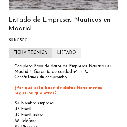
Listado de Empresas Náuticas en
Madrid
BRK0300
FICHA TÉCNICA
LISTADO
Completa Base de datos de Empresas Náuticas en
Madrid.⭐️ Garantía de calidad ✔️ → 📞
Contáctanos sin compromiso.
¿Por qué esta base de datos tiene menos
registros que otras?
94
Nombre empresa
45
Email
42
Email únicos
88
Teléfono