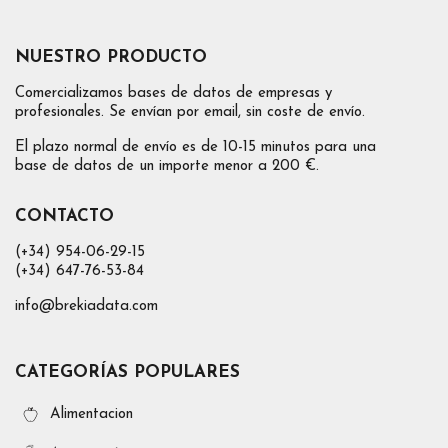
NUESTRO PRODUCTO
Comercializamos bases de datos de empresas y
profesionales. Se envían por email, sin coste de envío.
El plazo normal de envío es de 10-15 minutos para una
base de datos de un importe menor a 200 €.
CONTACTO
(+34) 954-06-29-15
(+34) 647-76-53-84
info@brekiadata.com
CATEGORÍAS POPULARES
Alimentacion