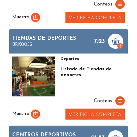
Conteos
Muestra
VER FICHA COMPLETA
TIENDAS DE DEPORTES
7,23
BRK0053
Deportes
Listado de Tiendas de
deportes
Conteos
Muestra
VER FICHA COMPLETA
CENTROS DEPORTIVOS