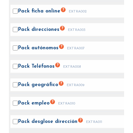
?
Pack ficha
online
EXTRA002
?
Pack
direcciones
EXTRA003
?
Pack
autónomos
EXTRA007
?
Pack
Teléfonos
EXTRA008
?
Pack
geográfico
EXTRA009
?
Pack
empleo
EXTRA010
?
Pack desglose
dirección
EXTRA011