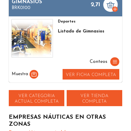
GIMNASIOS
2,71
BRK0100
Deportes
Listado de Gimnasios
Conteos
Muestra
VER FICHA COMPLETA
VER CATEGORIA
VER TIENDA
ACTUAL COMPLETA
COMPLETA
EMPRESAS NÁUTICAS EN OTRAS
ZONAS