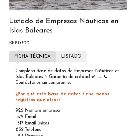
Listado de Empresas Náuticas en
Islas Baleares
BRK0300
FICHA TÉCNICA
LISTADO
Completa Base de datos de Empresas Náuticas en
Islas Baleares.⭐️ Garantía de calidad ✔️ → 📞
Contáctanos sin compromiso.
¿Por qué esta base de datos tiene menos
registros que otras?
926
Nombre empresa
572
Email
517
Email únicos
852
Teléfono