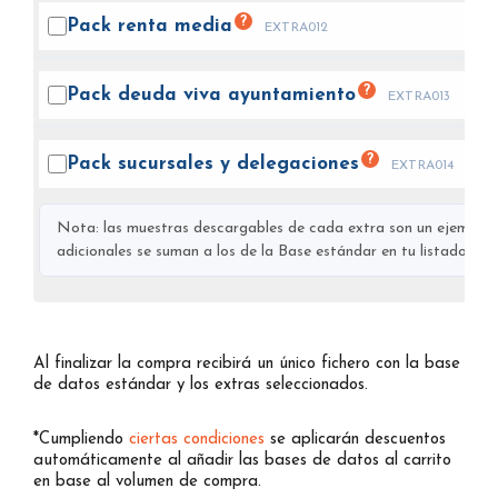
?
Pack renta
media
EXTRA012
?
Pack deuda viva
ayuntamiento
EXTRA013
?
Pack sucursales y
delegaciones
EXTRA014
Nota: las muestras descargables de cada extra son un ejemplo s
adicionales se suman a los de la Base estándar en tu listado final
Al finalizar la compra recibirá un único fichero con la base
de datos estándar y los extras seleccionados.
*Cumpliendo
ciertas condiciones
se aplicarán descuentos
automáticamente al añadir las bases de datos al carrito
en base al volumen de compra.