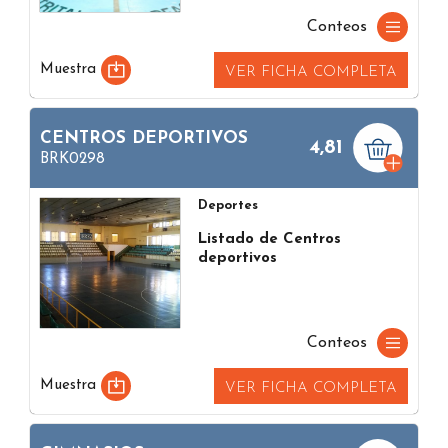
Conteos
Muestra
VER FICHA COMPLETA
CENTROS DEPORTIVOS
4,81
BRK0298
Deportes
Listado de Centros
deportivos
Conteos
Muestra
VER FICHA COMPLETA