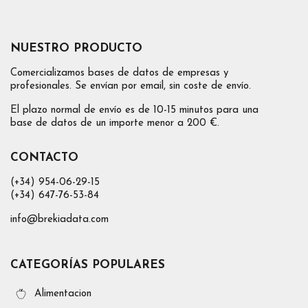
NUESTRO PRODUCTO
Comercializamos bases de datos de empresas y
profesionales. Se envían por email, sin coste de envío.
El plazo normal de envío es de 10-15 minutos para una
base de datos de un importe menor a 200 €.
CONTACTO
(+34) 954-06-29-15
(+34) 647-76-53-84
info@brekiadata.com
CATEGORÍAS POPULARES
Alimentacion