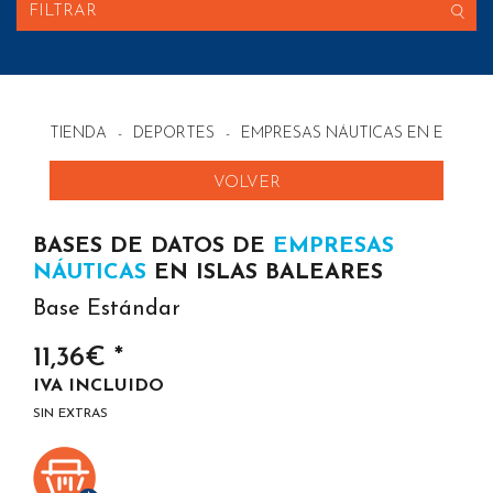
FILTRAR
TIENDA
-
DEPORTES
-
EMPRESAS NÁUTICAS EN ESPAÑ
VOLVER
BASES DE DATOS DE
EMPRESAS
NÁUTICAS
EN ISLAS BALEARES
Base Estándar
11,36€ *
IVA INCLUIDO
SIN EXTRAS