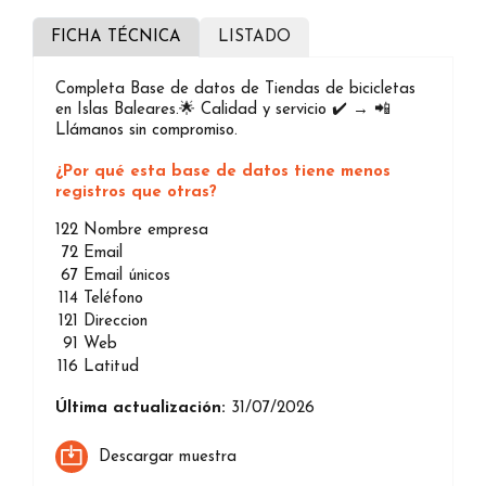
FICHA TÉCNICA
LISTADO
Completa Base de datos de Tiendas de bicicletas
en Islas Baleares.🌟 Calidad y servicio ✔️ → 📲
Llámanos sin compromiso.
¿Por qué esta base de datos tiene menos
registros que otras?
122
Nombre empresa
72
Email
67
Email únicos
114
Teléfono
121
Direccion
91
Web
116
Latitud
Última actualización:
31/07/2026
Descargar muestra