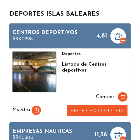
DEPORTES ISLAS BALEARES
CENTROS DEPORTIVOS
4,81
BRK0298
Deportes
Listado de Centros
deportivos
Conteos
Muestra
VER FICHA COMPLETA
EMPRESAS NÁUTICAS
11,36
BRK0300