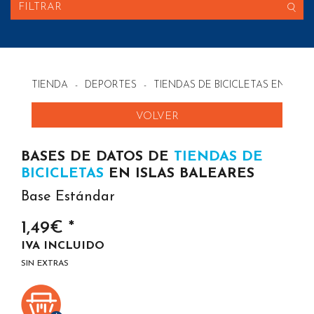
FILTRAR
TIENDA
-
DEPORTES
-
TIENDAS DE BICICLETAS EN ESP
VOLVER
BASES DE DATOS DE
TIENDAS DE
BICICLETAS
EN ISLAS BALEARES
Base Estándar
1,49€ *
IVA INCLUIDO
SIN EXTRAS