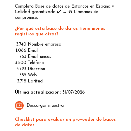
Completa Base de datos de Estancos en España.⭐️
Calidad garantizada ✔️ → ☎️ Llámanos sin
compromiso.
¿Por qué esta base de datos tiene menos
registros que otras?
3.740
Nombre empresa
1.086
Email
753
Email únicos
3.500
Teléfono
3.723
Direccion
355
Web
3.718
Latitud
Última actualización:
31/07/2026
Descargar muestra
Checklist para evaluar un proveedor de bases
de datos