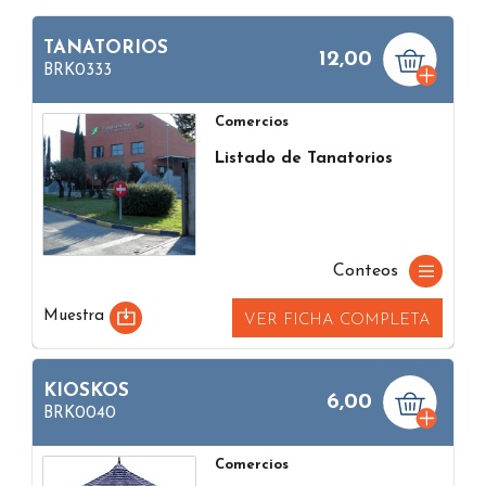
TANATORIOS
12,00
BRK0333
Comercios
Listado de Tanatorios
Conteos
Muestra
VER FICHA COMPLETA
KIOSKOS
6,00
BRK0040
Comercios