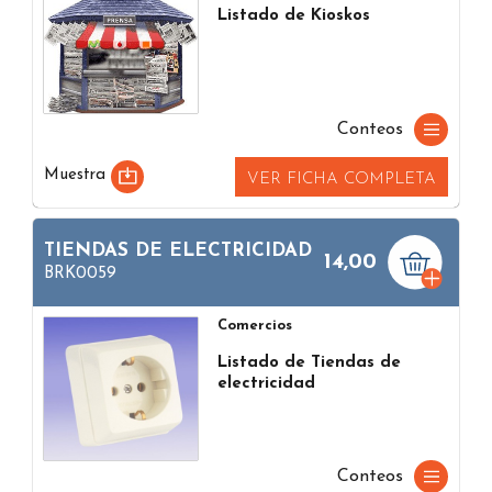
Listado de Kioskos
Conteos
Muestra
VER FICHA COMPLETA
TIENDAS DE ELECTRICIDAD
14,00
BRK0059
Comercios
Listado de Tiendas de
electricidad
Conteos