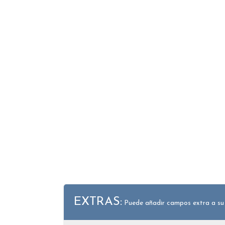
EXTRAS:
Puede añadir campos extra a su