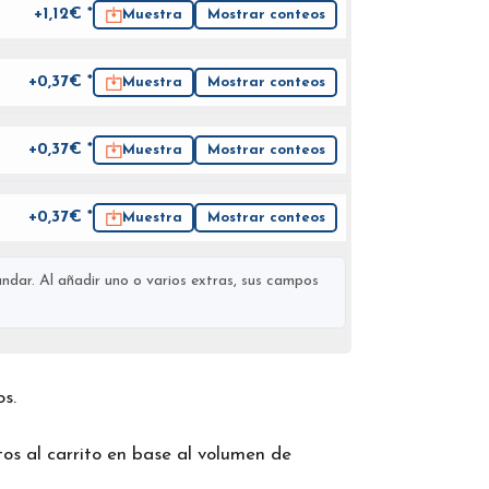
+1,12€ *
Muestra
Mostrar conteos
+0,37€ *
Muestra
Mostrar conteos
+0,37€ *
Muestra
Mostrar conteos
+0,37€ *
Muestra
Mostrar conteos
ndar. Al añadir uno o varios extras, sus campos
os.
os al carrito en base al volumen de