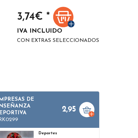
3,74
€ *
IVA INCLUIDO
CON EXTRAS SELECCIONADOS
MPRESAS DE
NSEÑANZA
2,95
EPORTIVA
RK0299
Deportes