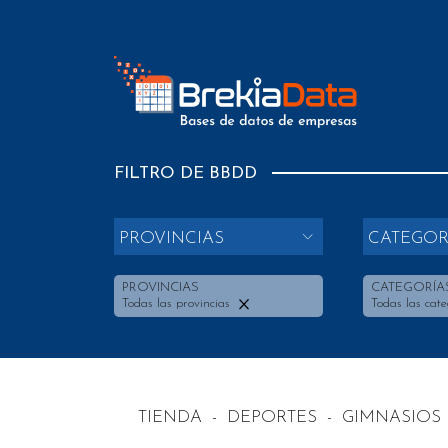
FILTRO DE BBDD
PROVINCIAS
CATEGOR
PROVINCIAS
CATEGORÍA
Todas las provincias
Todas las cate
TIENDA
-
DEPORTES
-
GIMNASIOS