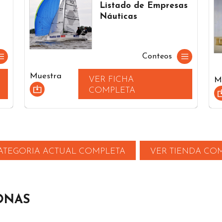
Listado de Empresas
Náuticas
Conteos
Muestra
VER FICHA
M
COMPLETA
ATEGORIA ACTUAL COMPLETA
VER TIENDA CO
ONAS