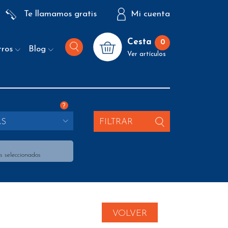
Te llamamos gratis
Mi cuenta
Cesta
0
tros
Blog
Ver artículos
?
AS
FILTRAR
s seleccionados
VOLVER