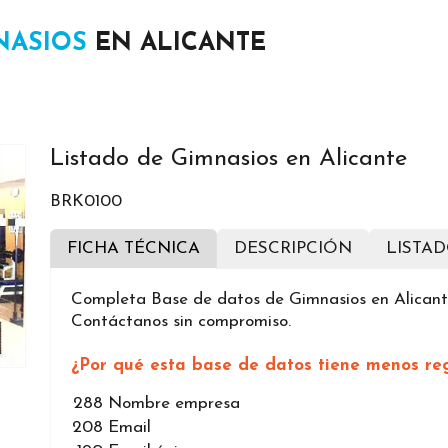
NASIOS
EN ALICANTE
Listado de Gimnasios en Alicante
BRK0100
FICHA TÉCNICA
DESCRIPCIÓN
LISTA
Completa Base de datos de Gimnasios en Alicante
Contáctanos sin compromiso.
¿Por qué esta base de datos tiene menos reg
288
Nombre empresa
208
Email