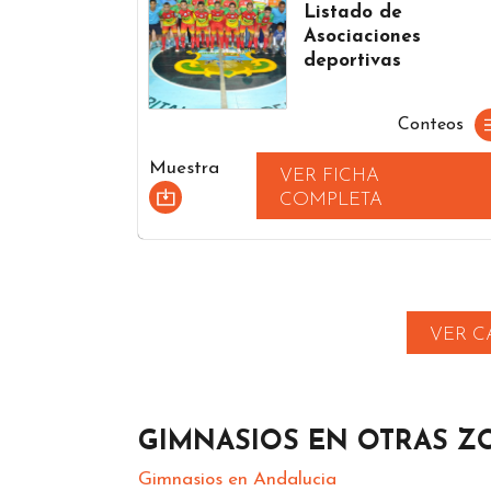
Listado de
Asociaciones
deportivas
Conteos
Muestra
VER FICHA
COMPLETA
VER C
GIMNASIOS EN OTRAS Z
Gimnasios en Andalucia