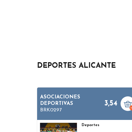
DEPORTES ALICANTE
ASOCIACIONES
3,54
DEPORTIVAS
BRK0297
Deportes