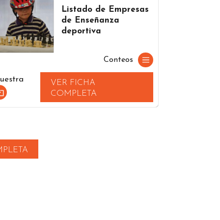
Listado de Empresas
de Enseñanza
deportiva
Conteos
uestra
VER FICHA
COMPLETA
MPLETA