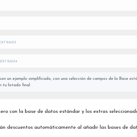
EXTRA013
EXTRA014
on un ejemplo simplificado, con una selección de campos de la Base está
tu listado final.
chero con la base de datos estándar y los extras seleccionad
rán descuentos automáticamente al añadir las bases de dat