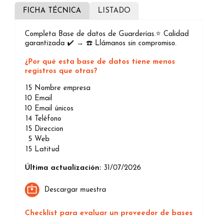
FICHA TÉCNICA
LISTADO
Completa Base de datos de Guarderías.⭐️ Calidad
garantizada ✔️ → ☎️ Llámanos sin compromiso.
¿Por qué esta base de datos tiene menos
registros que otras?
15
Nombre empresa
10
Email
10
Email únicos
14
Teléfono
15
Direccion
5
Web
15
Latitud
Última actualización:
31/07/2026
Descargar muestra
Checklist para evaluar un proveedor de bases