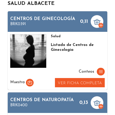
SALUD ALBACETE
CENTROS DE GINECOLOGÍA
0,11
BRK0391
Salud
Listado de Centros de
Ginecología
Conteos
Muestra
VER FICHA COMPLETA
CENTROS DE NATUROPATÍA
0,13
BRK0400