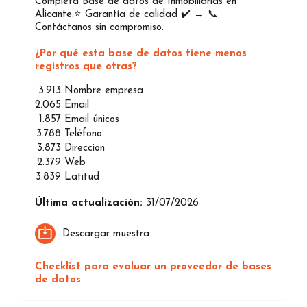
Completa Base de datos de Inmobiliarias en
Alicante.⭐️ Garantía de calidad ✔️ → 📞
Contáctanos sin compromiso.
¿Por qué esta base de datos tiene menos
registros que otras?
3.913
Nombre empresa
2.065
Email
1.857
Email únicos
3.788
Teléfono
3.873
Direccion
2.379
Web
3.839
Latitud
Última actualización:
31/07/2026
Descargar muestra
Checklist para evaluar un proveedor de bases
de datos