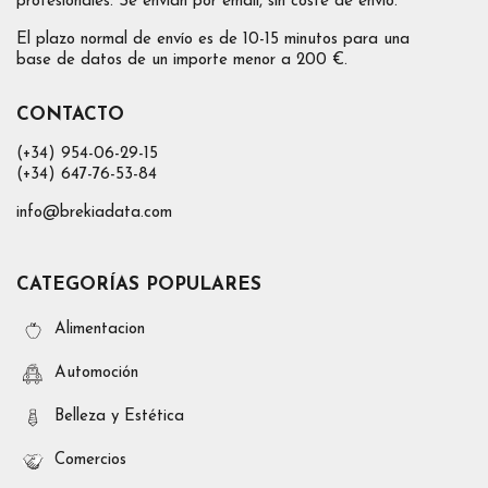
profesionales. Se envían por email, sin coste de envío.
El plazo normal de envío es de 10-15 minutos para una
base de datos de un importe menor a 200 €.
CONTACTO
(+34) 954-06-29-15
(+34) 647-76-53-84
info@brekiadata.com
CATEGORÍAS POPULARES
Alimentacion
Automoción
Belleza y Estética
Comercios