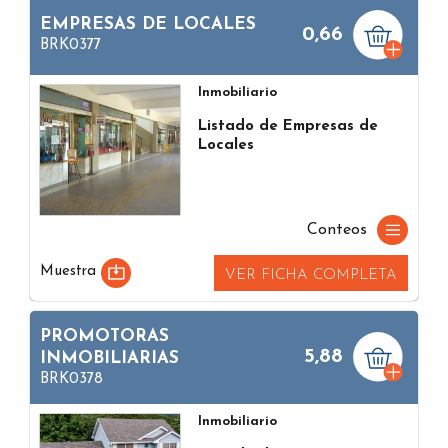
EMPRESAS DE LOCALES
0,66
BRK0377
Inmobiliario
Listado de Empresas de
Locales
Conteos
Muestra
VER FICHA COMPLETA
PROMOTORAS
5,88
INMOBILIARIAS
BRK0378
Inmobiliario