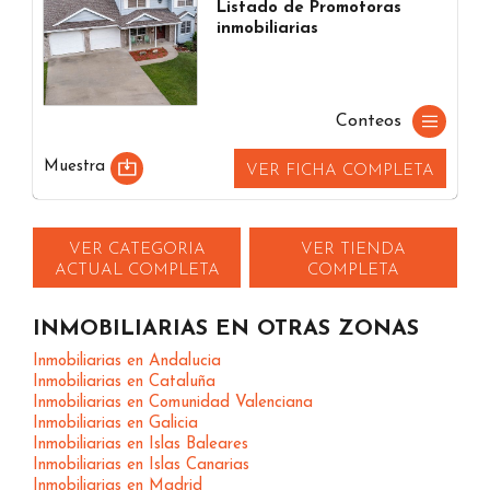
Listado de Promotoras
inmobiliarias
Conteos
Muestra
VER FICHA COMPLETA
VER CATEGORIA
VER TIENDA
ACTUAL COMPLETA
COMPLETA
INMOBILIARIAS EN OTRAS ZONAS
Inmobiliarias en Andalucia
Inmobiliarias en Cataluña
Inmobiliarias en Comunidad Valenciana
Inmobiliarias en Galicia
Inmobiliarias en Islas Baleares
Inmobiliarias en Islas Canarias
Inmobiliarias en Madrid