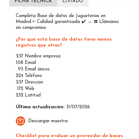
FICHA TÉCNICA
LISTADO
Completa Base de datos de Jugueterias en
Madrid.⭐️ Calidad garantizada ✔️ → ☎️ Llámanos
sin compromiso.
¿Por qué esta base de datos tiene menos
registros que otras?
237
Nombre empresa
108
Email
93
Email únicos
224
Teléfono
237
Direccion
172
Web
232
Latitud
Última actualización:
31/07/2026
Descargar muestra
Checklist para evaluar un proveedor de bases