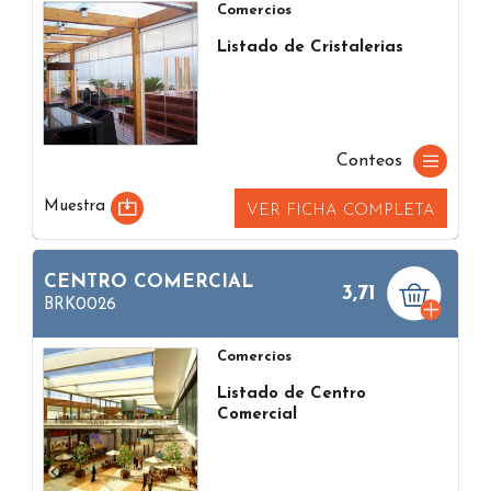
Comercios
Listado de Cristalerias
Conteos
Muestra
VER FICHA COMPLETA
CENTRO COMERCIAL
3,71
BRK0026
Comercios
Listado de Centro
Comercial