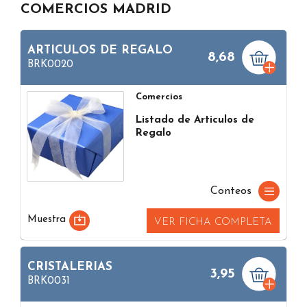
COMERCIOS MADRID
ARTICULOS DE REGALO
8,68
BRK0020
Comercios
Listado de Articulos de
Regalo
Conteos
Muestra
VER FICHA COMPLETA
CRISTALERIAS
3,95
BRK0031