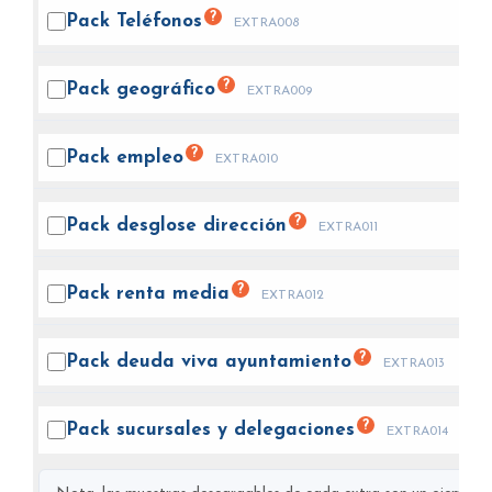
?
Pack
Teléfonos
EXTRA008
?
Pack
geográfico
EXTRA009
?
Pack
empleo
EXTRA010
?
Pack desglose
dirección
EXTRA011
?
Pack renta
media
EXTRA012
?
Pack deuda viva
ayuntamiento
EXTRA013
?
Pack sucursales y
delegaciones
EXTRA014