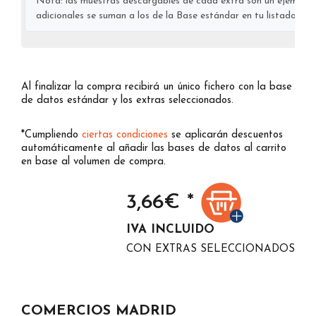
Nota: las muestras descargables de cada extra son un ejemplo s
adicionales se suman a los de la Base estándar en tu listado final
Al finalizar la compra recibirá un único fichero con la base
de datos estándar y los extras seleccionados.
*Cumpliendo
ciertas condiciones
se aplicarán descuentos
automáticamente al añadir las bases de datos al carrito
en base al volumen de compra.
3,66
€ *
IVA INCLUIDO
CON EXTRAS SELECCIONADOS
COMERCIOS MADRID