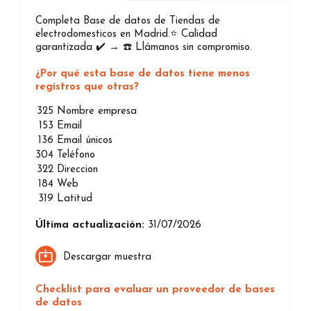
Completa Base de datos de Tiendas de
electrodomesticos en Madrid.⭐️ Calidad
garantizada ✔️ → ☎️ Llámanos sin compromiso.
¿Por qué esta base de datos tiene menos
registros que otras?
325
Nombre empresa
153
Email
136
Email únicos
304
Teléfono
322
Direccion
184
Web
319
Latitud
Última actualización:
31/07/2026
Descargar muestra
Checklist para evaluar un proveedor de bases
de datos