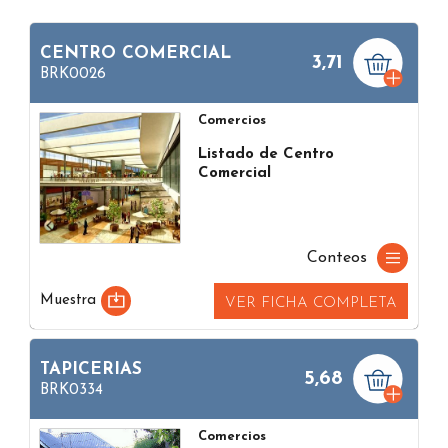
CENTRO COMERCIAL
3,71
BRK0026
Comercios
Listado de Centro
Comercial
Conteos
Muestra
VER FICHA COMPLETA
TAPICERIAS
5,68
BRK0334
Comercios