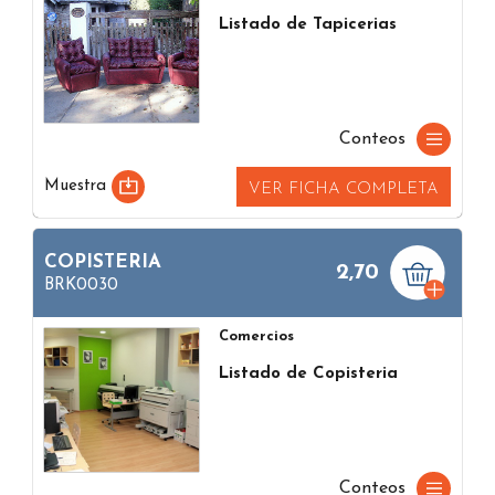
Listado de Tapicerias
Conteos
Muestra
VER FICHA COMPLETA
COPISTERIA
2,70
BRK0030
Comercios
Listado de Copisteria
Conteos